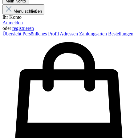
Mein Konto
Menü schließen
Ihr Konto
Anmelden
oder
registrieren
Übersicht
Persönliches Profil
Adressen
Zahlungsarten
Bestellungen