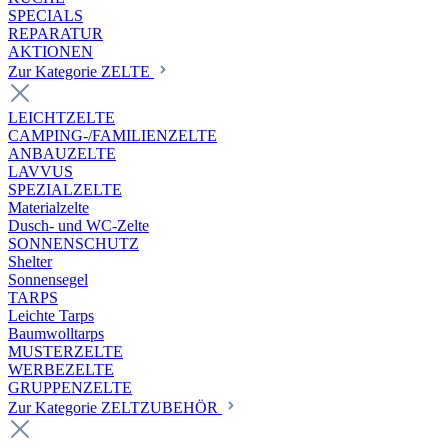
SPECIALS
REPARATUR
AKTIONEN
Zur Kategorie ZELTE
LEICHTZELTE
CAMPING-/FAMILIENZELTE
ANBAUZELTE
LAVVUS
SPEZIALZELTE
Materialzelte
Dusch- und WC-Zelte
SONNENSCHUTZ
Shelter
Sonnensegel
TARPS
Leichte Tarps
Baumwolltarps
MUSTERZELTE
WERBEZELTE
GRUPPENZELTE
Zur Kategorie ZELTZUBEHÖR