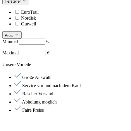
Hersteller
EuroTrail
Nordisk
Outwell
Preis
Minimal
€
–
Maximal
€
Unsere Vorteile
Große Auswahl
Service vor und nach dem Kauf
Rascher Versand
Abholung möglich
Faire Preise