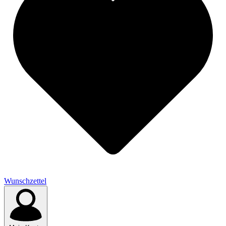
Wunschzettel