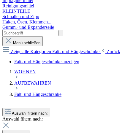
Imprägniermittel
Reinigungsmittel
KLEINTEILE
Schnallen und Zipp
Haken, Ösen, Klemmen...
Gummi- und Expanderseile
Menü schließen
Zeige alle Kategorien
Falt- und Hängeschränke
Zurück
Falt- und Hängeschränke anzeigen
WOHNEN
AUFBEWAHREN
Falt- und Hängeschränke
Auswahl filtern nach:
Auswahl filtern nach: