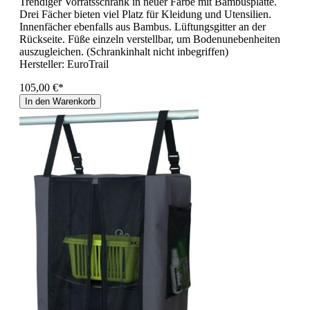
Trendiger Vorratsschrank in neuer Farbe mit Bambusplatte.
Drei Fächer bieten viel Platz für Kleidung und Utensilien.
Innenfächer ebenfalls aus Bambus. Lüftungsgitter an der
Rückseite. Füße einzeln verstellbar, um Bodenunebenheiten
auszugleichen. (Schrankinhalt nicht inbegriffen)
Hersteller:
EuroTrail
105,00 €*
In den Warenkorb