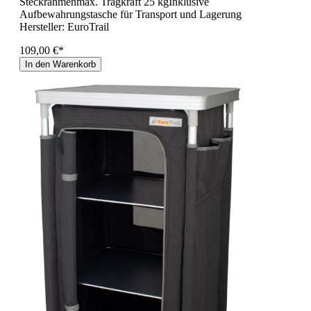
Steckrahmenmax. Tragkraft 25 kgInklusive
Aufbewahrungstasche für Transport und Lagerung
Hersteller:
EuroTrail
109,00 €*
In den Warenkorb