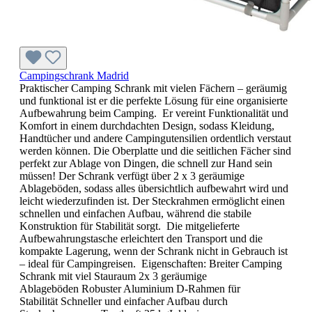
Campingschrank Madrid
Praktischer Camping Schrank mit vielen Fächern – geräumig
und funktional ist er die perfekte Lösung für eine organisierte
Aufbewahrung beim Camping. Er vereint Funktionalität und
Komfort in einem durchdachten Design, sodass Kleidung,
Handtücher und andere Campingutensilien ordentlich verstaut
werden können. Die Oberplatte und die seitlichen Fächer sind
perfekt zur Ablage von Dingen, die schnell zur Hand sein
müssen! Der Schrank verfügt über 2 x 3 geräumige
Ablageböden, sodass alles übersichtlich aufbewahrt wird und
leicht wiederzufinden ist. Der Steckrahmen ermöglicht einen
schnellen und einfachen Aufbau, während die stabile
Konstruktion für Stabilität sorgt. Die mitgelieferte
Aufbewahrungstasche erleichtert den Transport und die
kompakte Lagerung, wenn der Schrank nicht in Gebrauch ist
– ideal für Campingreisen. Eigenschaften: Breiter Camping
Schrank mit viel Stauraum 2x 3 geräumige
Ablageböden Robuster Aluminium D-Rahmen für
Stabilität Schneller und einfacher Aufbau durch