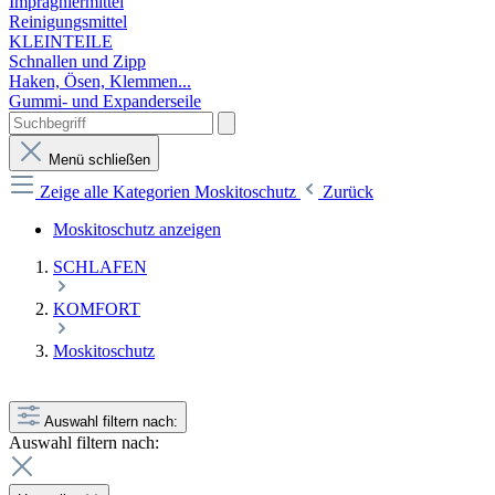
Imprägniermittel
Reinigungsmittel
KLEINTEILE
Schnallen und Zipp
Haken, Ösen, Klemmen...
Gummi- und Expanderseile
Menü schließen
Zeige alle Kategorien
Moskitoschutz
Zurück
Moskitoschutz anzeigen
SCHLAFEN
KOMFORT
Moskitoschutz
Auswahl filtern nach:
Auswahl filtern nach: