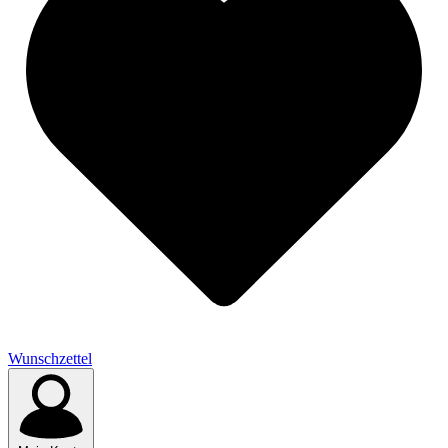
Wunschzettel