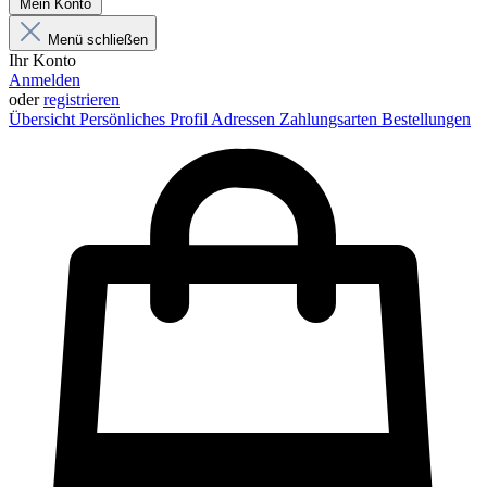
Mein Konto
Menü schließen
Ihr Konto
Anmelden
oder
registrieren
Übersicht
Persönliches Profil
Adressen
Zahlungsarten
Bestellungen