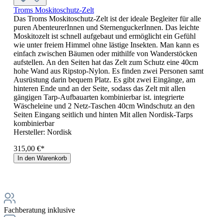
Troms Moskitoschutz-Zelt
Das Troms Moskitoschutz-Zelt ist der ideale Begleiter für alle
puren AbenteurerInnen und SternenguckerInnen. Das leichte
Moskitozelt ist schnell aufgebaut und ermöglicht ein Gefühl
wie unter freiem Himmel ohne lästige Insekten. Man kann es
einfach zwischen Bäumen oder mithilfe von Wanderstöcken
aufstellen. An den Seiten hat das Zelt zum Schutz eine 40cm
hohe Wand aus Ripstop-Nylon. Es finden zwei Personen samt
Ausrüstung darin bequem Platz. Es gibt zwei Eingänge, am
hinteren Ende und an der Seite, sodass das Zelt mit allen
gängigen Tarp-Aufbauarten kombinierbar ist. integrierte
Wäscheleine und 2 Netz-Taschen 40cm Windschutz an den
Seiten Eingang seitlich und hinten Mit allen Nordisk-Tarps
kombinierbar
Hersteller:
Nordisk
315,00 €*
In den Warenkorb
Fachberatung inklusive