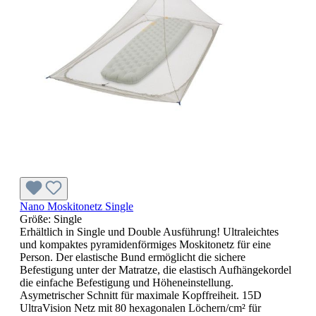
Nano Moskitonetz Single
Größe:
Single
Erhältlich in Single und Double Ausführung! Ultraleichtes
und kompaktes pyramidenförmiges Moskitonetz für eine
Person. Der elastische Bund ermöglicht die sichere
Befestigung unter der Matratze, die elastisch Aufhängekordel
die einfache Befestigung und Höheneinstellung.
Asymetrischer Schnitt für maximale Kopffreiheit. 15D
UltraVision Netz mit 80 hexagonalen Löchern/cm² für