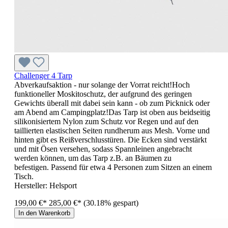
Challenger 4 Tarp
Abverkaufsaktion - nur solange der Vorrat reicht!Hoch
funktioneller Moskitoschutz, der aufgrund des geringen
Gewichts überall mit dabei sein kann - ob zum Picknick oder
am Abend am Campingplatz!Das Tarp ist oben aus beidseitig
silikonisiertem Nylon zum Schutz vor Regen und auf den
taillierten elastischen Seiten rundherum aus Mesh. Vorne und
hinten gibt es Reißverschlusstüren. Die Ecken sind verstärkt
und mit Ösen versehen, sodass Spannleinen angebracht
werden können, um das Tarp z.B. an Bäumen zu
befestigen. Passend für etwa 4 Personen zum Sitzen an einem
Tisch.
Hersteller:
Helsport
199,00 €*
285,00 €*
(30.18% gespart)
In den Warenkorb