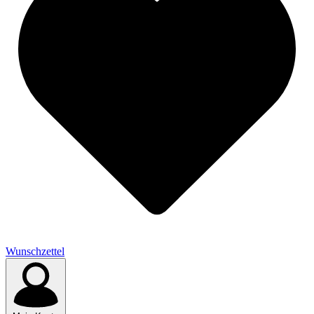
Wunschzettel