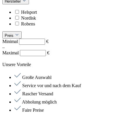
Hersteller
Helsport
Nordisk
Robens
Preis
Minimal
€
–
Maximal
€
Unsere Vorteile
Große Auswahl
Service vor und nach dem Kauf
Rascher Versand
Abholung möglich
Faire Preise