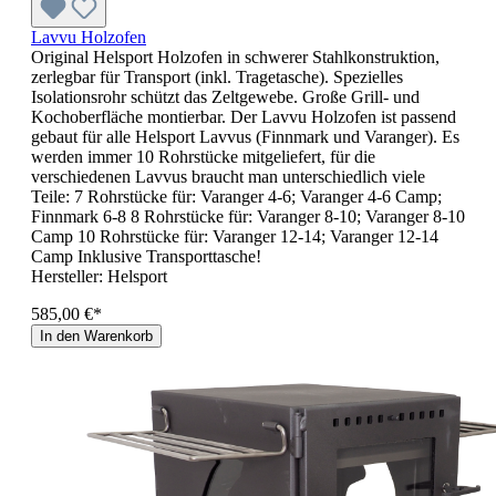
Lavvu Holzofen
Original Helsport Holzofen in schwerer Stahlkonstruktion,
zerlegbar für Transport (inkl. Tragetasche). Spezielles
Isolationsrohr schützt das Zeltgewebe. Große Grill- und
Kochoberfläche montierbar. Der Lavvu Holzofen ist passend
gebaut für alle Helsport Lavvus (Finnmark und Varanger). Es
werden immer 10 Rohrstücke mitgeliefert, für die
verschiedenen Lavvus braucht man unterschiedlich viele
Teile: 7 Rohrstücke für: Varanger 4-6; Varanger 4-6 Camp;
Finnmark 6-8 8 Rohrstücke für: Varanger 8-10; Varanger 8-10
Camp 10 Rohrstücke für: Varanger 12-14; Varanger 12-14
Camp Inklusive Transporttasche!
Hersteller:
Helsport
585,00 €*
In den Warenkorb