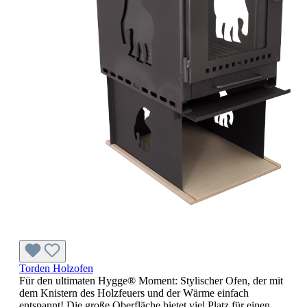
Torden Holzofen
Für den ultimaten Hygge® Moment: Stylischer Ofen, der mit
dem Knistern des Holzfeuers und der Wärme einfach
entspannt! Die große Oberfläche bietet viel Platz für einen