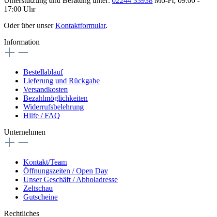
Unterstützung und Beratung unter:
02244 33938
Mo-Fr, 09:00 -
17:00 Uhr
Oder über unser
Kontaktformular
.
Information
Bestellablauf
Lieferung und Rückgabe
Versandkosten
Bezahlmöglichkeiten
Widerrufsbelehrung
Hilfe / FAQ
Unternehmen
Kontakt/Team
Öffnungszeiten / Open Day
Unser Geschäft / Abholadresse
Zeltschau
Gutscheine
Rechtliches