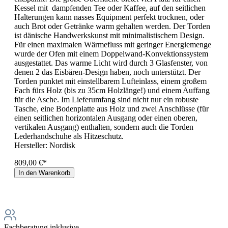
Kessel mit dampfenden Tee oder Kaffee, auf den seitlichen
Halterungen kann nasses Equipment perfekt trocknen, oder
auch Brot oder Getränke warm gehalten werden. Der Torden
ist dänische Handwerkskunst mit minimalistischem Design.
Für einen maximalen Wärmefluss mit geringer Energiemenge
wurde der Ofen mit einem Doppelwand-Konvektionssystem
ausgestattet. Das warme Licht wird durch 3 Glasfenster, von
denen 2 das Eisbären-Design haben, noch unterstützt. Der
Torden punktet mit einstellbarem Lufteinlass, einem großem
Fach fürs Holz (bis zu 35cm Holzlänge!) und einem Auffang
für die Asche. Im Lieferumfang sind nicht nur ein robuste
Tasche, eine Bodenplatte aus Holz und zwei Anschlüsse (für
einen seitlichen horizontalen Ausgang oder einen oberen,
vertikalen Ausgang) enthalten, sondern auch die Torden
Lederhandschuhe als Hitzeschutz.
Hersteller:
Nordisk
809,00 €*
In den Warenkorb
Fachberatung inklusive