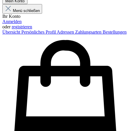
Mein Konto
Menü schließen
Ihr Konto
Anmelden
oder
registrieren
Übersicht
Persönliches Profil
Adressen
Zahlungsarten
Bestellungen