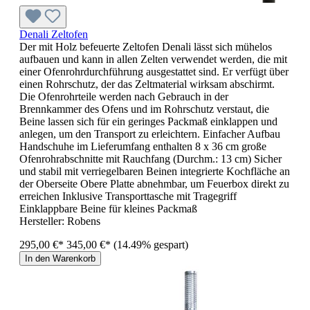
Denali Zeltofen
Der mit Holz befeuerte Zeltofen Denali lässt sich mühelos
aufbauen und kann in allen Zelten verwendet werden, die mit
einer Ofenrohrdurchführung ausgestattet sind. Er verfügt über
einen Rohrschutz, der das Zeltmaterial wirksam abschirmt.
Die Ofenrohrteile werden nach Gebrauch in der
Brennkammer des Ofens und im Rohrschutz verstaut, die
Beine lassen sich für ein geringes Packmaß einklappen und
anlegen, um den Transport zu erleichtern. Einfacher Aufbau
Handschuhe im Lieferumfang enthalten 8 x 36 cm große
Ofenrohrabschnitte mit Rauchfang (Durchm.: 13 cm) Sicher
und stabil mit verriegelbaren Beinen integrierte Kochfläche an
der Oberseite Obere Platte abnehmbar, um Feuerbox direkt zu
erreichen Inklusive Transporttasche mit Tragegriff
Einklappbare Beine für kleines Packmaß
Hersteller:
Robens
295,00 €*
345,00 €*
(14.49% gespart)
In den Warenkorb