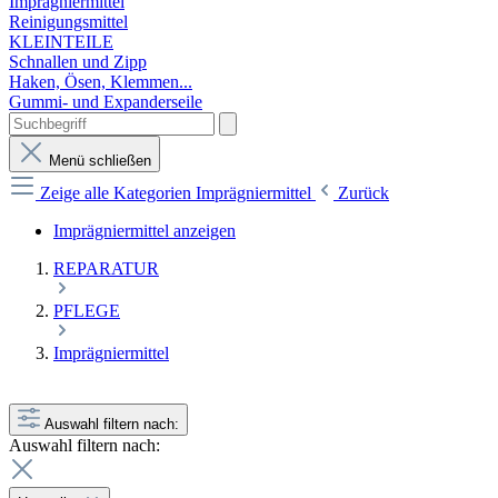
Imprägniermittel
Reinigungsmittel
KLEINTEILE
Schnallen und Zipp
Haken, Ösen, Klemmen...
Gummi- und Expanderseile
Menü schließen
Zeige alle Kategorien
Imprägniermittel
Zurück
Imprägniermittel anzeigen
REPARATUR
PFLEGE
Imprägniermittel
Auswahl filtern nach:
Auswahl filtern nach: