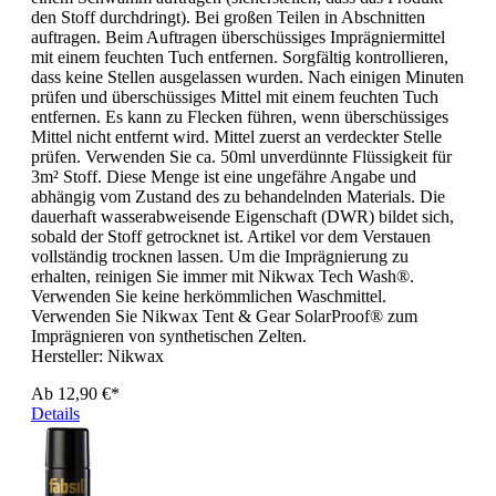
den Stoff durchdringt). Bei großen Teilen in Abschnitten
auftragen. Beim Auftragen überschüssiges Imprägniermittel
mit einem feuchten Tuch entfernen. Sorgfältig kontrollieren,
dass keine Stellen ausgelassen wurden. Nach einigen Minuten
prüfen und überschüssiges Mittel mit einem feuchten Tuch
entfernen. Es kann zu Flecken führen, wenn überschüssiges
Mittel nicht entfernt wird. Mittel zuerst an verdeckter Stelle
prüfen. Verwenden Sie ca. 50ml unverdünnte Flüssigkeit für
3m² Stoff. Diese Menge ist eine ungefähre Angabe und
abhängig vom Zustand des zu behandelnden Materials. Die
dauerhaft wasserabweisende Eigenschaft (DWR) bildet sich,
sobald der Stoff getrocknet ist. Artikel vor dem Verstauen
vollständig trocknen lassen. Um die Imprägnierung zu
erhalten, reinigen Sie immer mit Nikwax Tech Wash®.
Verwenden Sie keine herkömmlichen Waschmittel.
Verwenden Sie Nikwax Tent & Gear SolarProof® zum
Imprägnieren von synthetischen Zelten.
Hersteller:
Nikwax
Ab
12,90 €*
Details