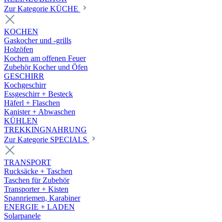
Zur Kategorie KÜCHE
KOCHEN
Gaskocher und -grills
Holzöfen
Kochen am offenen Feuer
Zubehör Kocher und Öfen
GESCHIRR
Kochgeschirr
Essgeschirr + Besteck
Häferl + Flaschen
Kanister + Abwaschen
KÜHLEN
TREKKINGNAHRUNG
Zur Kategorie SPECIALS
TRANSPORT
Rucksäcke + Taschen
Taschen für Zubehör
Transporter + Kisten
Spannriemen, Karabiner
ENERGIE + LADEN
Solarpanele