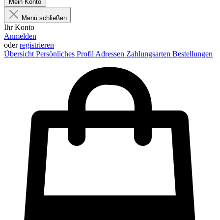
Mein Konto
Menü schließen
Ihr Konto
Anmelden
oder
registrieren
Übersicht
Persönliches Profil
Adressen
Zahlungsarten
Bestellungen