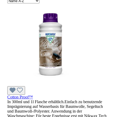
Cotton Proof™
In 300ml und 1l Flasche erhältlich.Einfach zu benutzende
Imprägnierung auf Wasserbasis für Baumwolle, Segeltuch
und Baumwoll-/Polyester. Anwendung in der
Waschmaschine: Für beste Ergebnisse erst mit Nikwax Tech