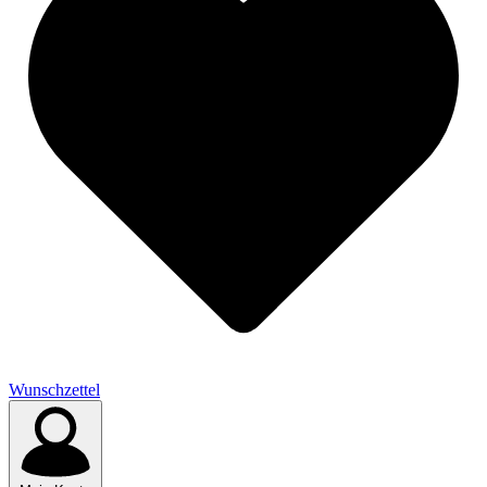
Wunschzettel