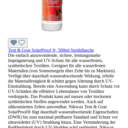
Tent & Gear SolarProof ®, 500ml Sprühflasche
Die einfach anzuwendende, sichere, leistungsstarke
Imprägnierung und UV-Schutz für alle wasserfesten,
synthetischen Textilien. Geeignet für alle wasserfesten
Materialien (von Sonnensegeln über Zelte bis zu Markisen).
Verfügt über dauerhaft wasserabweisende Wirkung, erhöht
die Materialfestigkeit & schützt gegen Alterung durch UV-
Einstrahlung. Bereits eine Anwendung kann durch Schutz vor
UV-Schäden die effektive Lebensdauer von Textilien
verdoppeln. Das Produkt kann auf nassen oder trockenen
synthetischen Stoffen angewendet werden. Auch auf
silikonisierten Zelten anwendbar. Nikwax Tent & Gear
SolarProof® fügt dauerhaft wasserabweisende Eigenschaften
(DWR) bis zum maximal prüfbaren Standard und Schutz vor
ultravioletter (UV) Strahlung hinzu. Eine Verminderung der
Reißfestigkeit durch UV-Strahlen wird verhindert. Nikwax