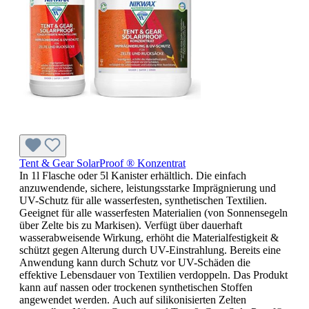
Tent & Gear SolarProof ® Konzentrat
In 1l Flasche oder 5l Kanister erhältlich. Die einfach
anzuwendende, sichere, leistungsstarke Imprägnierung und
UV-Schutz für alle wasserfesten, synthetischen Textilien.
Geeignet für alle wasserfesten Materialien (von Sonnensegeln
über Zelte bis zu Markisen). Verfügt über dauerhaft
wasserabweisende Wirkung, erhöht die Materialfestigkeit &
schützt gegen Alterung durch UV-Einstrahlung. Bereits eine
Anwendung kann durch Schutz vor UV-Schäden die
effektive Lebensdauer von Textilien verdoppeln. Das Produkt
kann auf nassen oder trockenen synthetischen Stoffen
angewendet werden. Auch auf silikonisierten Zelten