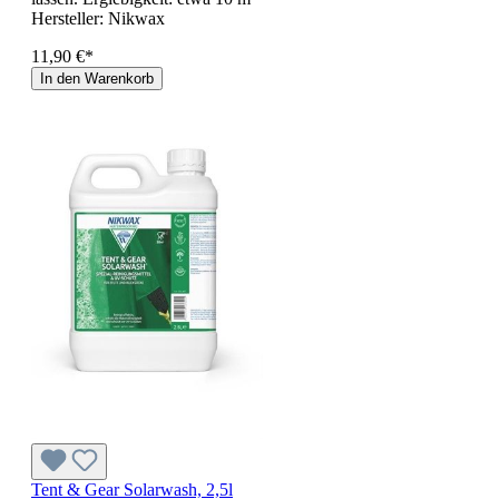
Hersteller:
Nikwax
11,90 €*
In den Warenkorb
Tent & Gear Solarwash, 2,5l