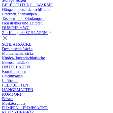
Storage-Boxen
BELEUCHTUNG + WÄRME
Hängelampen, Lichtschläuche
Laternen, Stehlampen
Taschen- und Stirnlampen
Heizstrahler und Zeltöfen
DUSCHE + WC
Zur Kategorie SCHLAFEN
SCHLAFSÄCKE
Deckenschlafsäcke
Mumienschlafsäcke
Kinder-/Jugendschlafsäcke
Innenschlafsäcke
UNTERLAGEN
Komfortmatten
Leichtmatten
Luftbetten
FELDBETTEN
HÄNGEMATTEN
KOMFORT
Polster
Moskitoschutz
PUMPEN + PUMPSÄCKE
KLEINZUBEHÖR