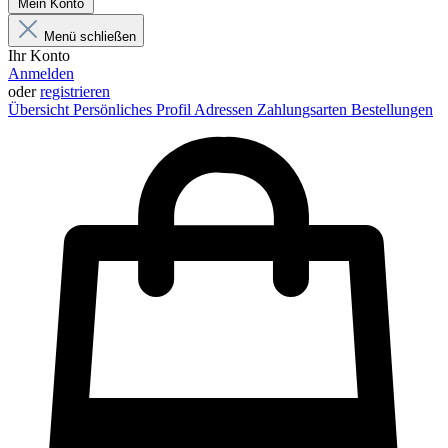
Mein Konto
Menü schließen
Ihr Konto
Anmelden
oder
registrieren
Übersicht
Persönliches Profil
Adressen
Zahlungsarten
Bestellungen