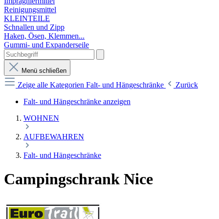
Imprägniermittel
Reinigungsmittel
KLEINTEILE
Schnallen und Zipp
Haken, Ösen, Klemmen...
Gummi- und Expanderseile
Menü schließen
Zeige alle Kategorien
Falt- und Hängeschränke
Zurück
Falt- und Hängeschränke anzeigen
WOHNEN
AUFBEWAHREN
Falt- und Hängeschränke
Campingschrank Nice