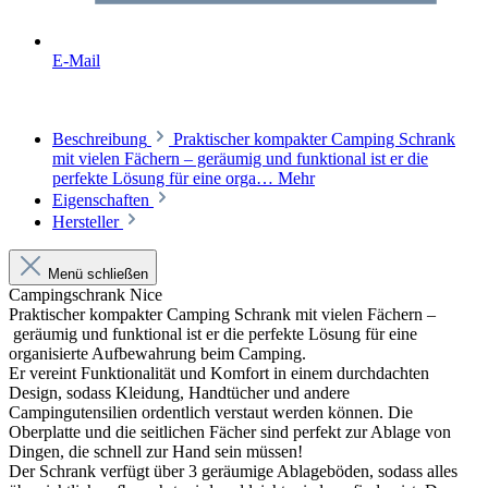
E-Mail
Beschreibung
Praktischer kompakter Camping Schrank
mit vielen Fächern – geräumig und funktional ist er die
perfekte Lösung für eine orga…
Mehr
Eigenschaften
Hersteller
Menü schließen
Campingschrank Nice
Praktischer kompakter Camping Schrank mit vielen Fächern –
geräumig und funktional ist er die perfekte Lösung für eine
organisierte Aufbewahrung beim Camping.
Er vereint Funktionalität und Komfort in einem durchdachten
Design, sodass Kleidung, Handtücher und andere
Campingutensilien ordentlich verstaut werden können. Die
Oberplatte und die seitlichen Fächer sind perfekt zur Ablage von
Dingen, die schnell zur Hand sein müssen!
Der Schrank verfügt über 3 geräumige Ablageböden, sodass alles