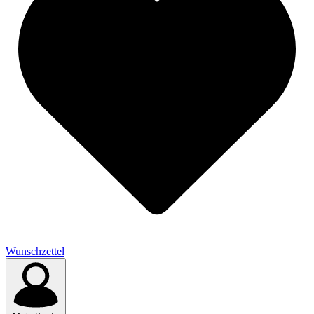
Wunschzettel