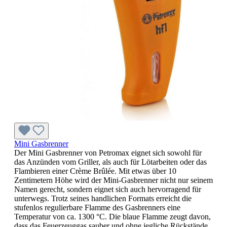
Mini Gasbrenner
Der Mini Gasbrenner von Petromax eignet sich sowohl für
das Anzünden vom Griller, als auch für Lötarbeiten oder das
Flambieren einer Crème Brûlée. Mit etwas über 10
Zentimetern Höhe wird der Mini-Gasbrenner nicht nur seinem
Namen gerecht, sondern eignet sich auch hervorragend für
unterwegs. Trotz seines handlichen Formats erreicht die
stufenlos regulierbare Flamme des Gasbrenners eine
Temperatur von ca. 1300 °C. Die blaue Flamme zeugt davon,
dass das Feuerzeuggas sauber und ohne jegliche Rückstände