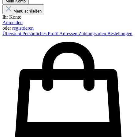
Mein Konto
Menü schließen
Ihr Konto
Anmelden
oder
registrieren
Übersicht
Persönliches Profil
Adressen
Zahlungsarten
Bestellungen