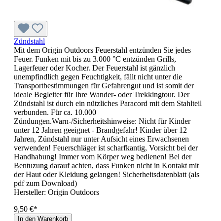
Zündstahl
Mit dem Origin Outdoors Feuerstahl entzünden Sie jedes
Feuer. Funken mit bis zu 3.000 °C entzünden Grills,
Lagerfeuer oder Kocher. Der Feuerstahl ist gänzlich
unempfindlich gegen Feuchtigkeit, fällt nicht unter die
Transportbestimmungen für Gefahrengut und ist somit der
ideale Begleiter für Ihre Wander- oder Trekkingtour. Der
Zündstahl ist durch ein nützliches Paracord mit dem Stahlteil
verbunden. Für ca. 10.000
Zündungen.Warn-/Sicherheitshinweise: Nicht für Kinder
unter 12 Jahren geeignet - Brandgefahr! Kinder über 12
Jahren, Zündstahl nur unter Aufsicht eines Erwachsenen
verwenden! Feuerschläger ist scharfkantig, Vorsicht bei der
Handhabung! Immer vom Körper weg bedienen! Bei der
Bentuzung darauf achten, dass Funken nicht in Kontakt mit
der Haut oder Kleidung gelangen! Sicherheitsdatenblatt (als
pdf zum Download)
Hersteller:
Origin Outdoors
9,50 €*
In den Warenkorb