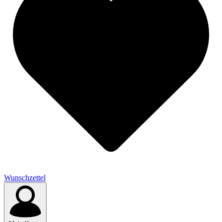
Wunschzettel