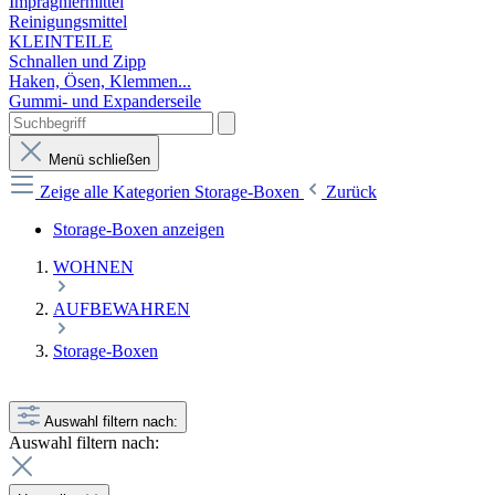
Imprägniermittel
Reinigungsmittel
KLEINTEILE
Schnallen und Zipp
Haken, Ösen, Klemmen...
Gummi- und Expanderseile
Menü schließen
Zeige alle Kategorien
Storage-Boxen
Zurück
Storage-Boxen anzeigen
WOHNEN
AUFBEWAHREN
Storage-Boxen
Auswahl filtern nach:
Auswahl filtern nach: