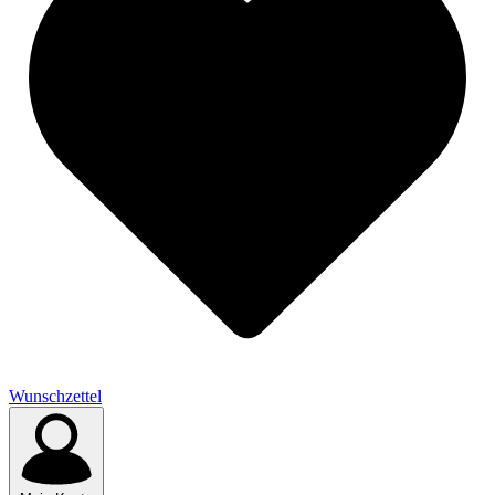
Wunschzettel