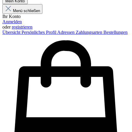
Mein Konto
Menü schließen
Ihr Konto
Anmelden
oder
registrieren
Übersicht
Persönliches Profil
Adressen
Zahlungsarten
Bestellungen