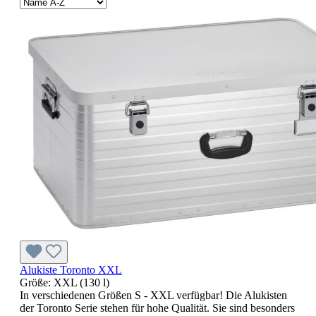
Alukiste Toronto XXL
Größe:
XXL (130 l)
In verschiedenen Größen S - XXL verfügbar! Die Alukisten
der Toronto Serie stehen für hohe Qualität. Sie sind besonders