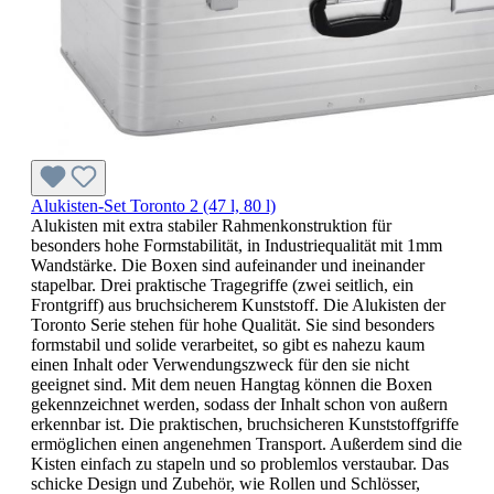
Alukisten-Set Toronto 2 (47 l, 80 l)
Alukisten mit extra stabiler Rahmenkonstruktion für
besonders hohe Formstabilität, in Industriequalität mit 1mm
Wandstärke. Die Boxen sind aufeinander und ineinander
stapelbar. Drei praktische Tragegriffe (zwei seitlich, ein
Frontgriff) aus bruchsicherem Kunststoff. Die Alukisten der
Toronto Serie stehen für hohe Qualität. Sie sind besonders
formstabil und solide verarbeitet, so gibt es nahezu kaum
einen Inhalt oder Verwendungszweck für den sie nicht
geeignet sind. Mit dem neuen Hangtag können die Boxen
gekennzeichnet werden, sodass der Inhalt schon von außern
erkennbar ist. Die praktischen, bruchsicheren Kunststoffgriffe
ermöglichen einen angenehmen Transport. Außerdem sind die
Kisten einfach zu stapeln und so problemlos verstaubar. Das
schicke Design und Zubehör, wie Rollen und Schlösser,