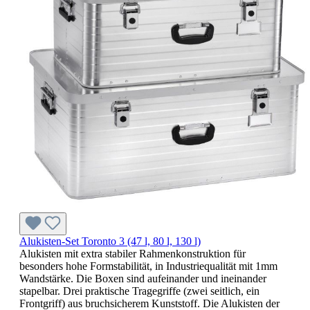
Alukisten-Set Toronto 3 (47 l, 80 l, 130 l)
Alukisten mit extra stabiler Rahmenkonstruktion für
besonders hohe Formstabilität, in Industriequalität mit 1mm
Wandstärke. Die Boxen sind aufeinander und ineinander
stapelbar. Drei praktische Tragegriffe (zwei seitlich, ein
Frontgriff) aus bruchsicherem Kunststoff. Die Alukisten der