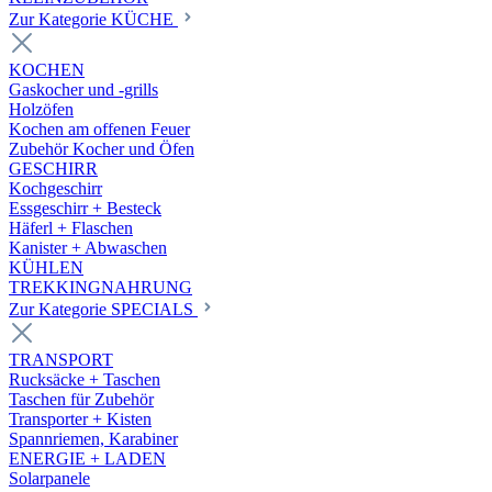
Zur Kategorie KÜCHE
KOCHEN
Gaskocher und -grills
Holzöfen
Kochen am offenen Feuer
Zubehör Kocher und Öfen
GESCHIRR
Kochgeschirr
Essgeschirr + Besteck
Häferl + Flaschen
Kanister + Abwaschen
KÜHLEN
TREKKINGNAHRUNG
Zur Kategorie SPECIALS
TRANSPORT
Rucksäcke + Taschen
Taschen für Zubehör
Transporter + Kisten
Spannriemen, Karabiner
ENERGIE + LADEN
Solarpanele