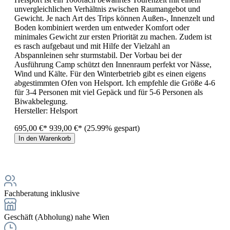
unvergleichlichen Verhältnis zwischen Raumangebot und
Gewicht. Je nach Art des Trips können Außen-, Innenzelt und
Boden kombiniert werden um entweder Komfort oder
minimales Gewicht zur ersten Priorität zu machen. Zudem ist
es rasch aufgebaut und mit Hilfe der Vielzahl an
Abspannleinen sehr sturmstabil. Der Vorbau bei der
Ausführung Camp schützt den Innenraum perfekt vor Nässe,
Wind und Kälte. Für den Winterbetrieb gibt es einen eigens
abgestimmten Ofen von Helsport. Ich empfehle die Größe 4-6
für 3-4 Personen mit viel Gepäck und für 5-6 Personen als
Biwakbelegung.
Hersteller:
Helsport
695,00 €*
939,00 €*
(25.99% gespart)
In den Warenkorb
Fachberatung inklusive
Geschäft (Abholung) nahe Wien