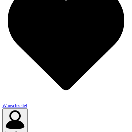
Wunschzettel