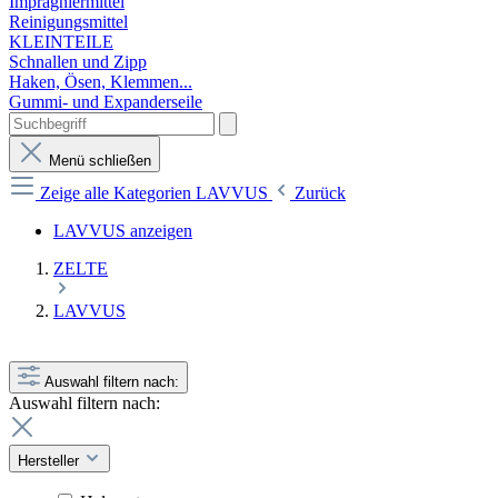
Imprägniermittel
Reinigungsmittel
KLEINTEILE
Schnallen und Zipp
Haken, Ösen, Klemmen...
Gummi- und Expanderseile
Menü schließen
Zeige alle Kategorien
LAVVUS
Zurück
LAVVUS anzeigen
ZELTE
LAVVUS
Auswahl filtern nach:
Auswahl filtern nach:
Hersteller