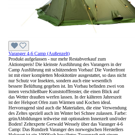
Varanger 4-6 Camp (Außenzelt)
Produkt aufgelassen - nur mehr Restabverkauf zum
Aktionspreis! Die kleinste Ausführung des Varangers in der
Camp Ausführung mit schützendem Vorbau! Die Vorderfront
ist mit einer kompletten Moskitotüre ausgestattet, so dass nicht
nur Schutz vor Insekten, sondern auch eine wesentlich
bessere Belüftung gegeben ist. Im Vorbau befinden zwei von
innen verschließbare Kunststofffenster, die einen Blick auf
das Wetter draußen werfen lassen. In der kälteren Jahreszeit
ist der Helsport Ofen zum Wärmen und Kochen ideal.
Hervorragend sind auch die Materialien, die eine Verwendung
des Zeltes speziell auch im Winter bei Schnee zulassen. Farbe:
grünAbbildungen teilweise mit optionalem Innenzelt und/oder
Boden! Zeltexperte Gerwald Wessely über das Varanger 4-6
Camp: Das Rundzelt Varanger des norwegischen Herstellers
Helsport ist ein 1000fach bewährtes Tourenzelt mit einem