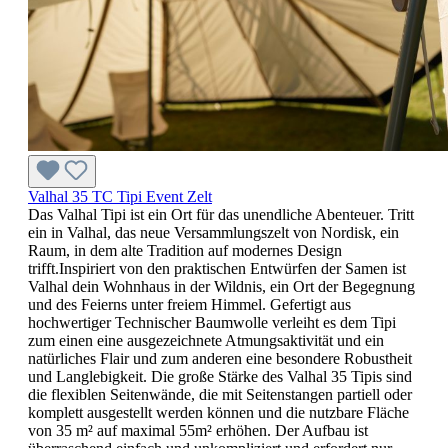
Valhal 35 TC Tipi Event Zelt
Das Valhal Tipi ist ein Ort für das unendliche Abenteuer. Tritt
ein in Valhal, das neue Versammlungszelt von Nordisk, ein
Raum, in dem alte Tradition auf modernes Design
trifft.Inspiriert von den praktischen Entwürfen der Samen ist
Valhal dein Wohnhaus in der Wildnis, ein Ort der Begegnung
und des Feierns unter freiem Himmel. Gefertigt aus
hochwertiger Technischer Baumwolle verleiht es dem Tipi
zum einen eine ausgezeichnete Atmungsaktivität und ein
natürliches Flair und zum anderen eine besondere Robustheit
und Langlebigkeit. Die große Stärke des Valhal 35 Tipis sind
die flexiblen Seitenwände, die mit Seitenstangen partiell oder
komplett ausgestellt werden können und die nutzbare Fläche
von 35 m² auf maximal 55m² erhöhen. Der Aufbau ist