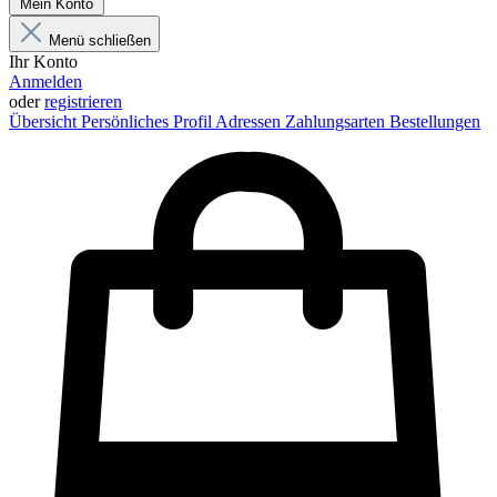
Mein Konto
Menü schließen
Ihr Konto
Anmelden
oder
registrieren
Übersicht
Persönliches Profil
Adressen
Zahlungsarten
Bestellungen