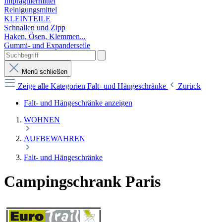
Imprägniermittel
Reinigungsmittel
KLEINTEILE
Schnallen und Zipp
Haken, Ösen, Klemmen...
Gummi- und Expanderseile
Menü schließen
Zeige alle Kategorien
Falt- und Hängeschränke
Zurück
Falt- und Hängeschränke anzeigen
WOHNEN
AUFBEWAHREN
Falt- und Hängeschränke
Campingschrank Paris