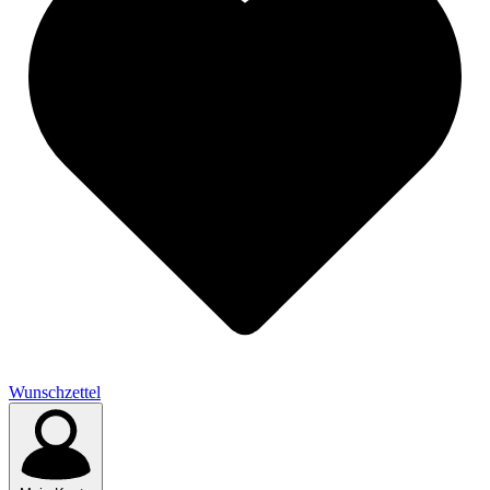
Wunschzettel