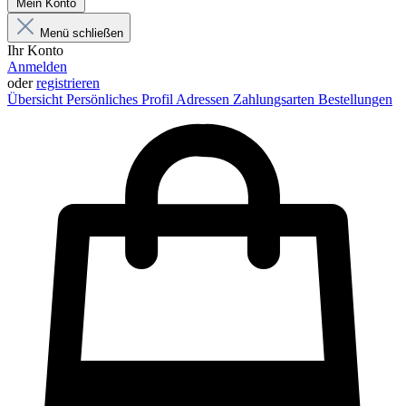
Mein Konto
Menü schließen
Ihr Konto
Anmelden
oder
registrieren
Übersicht
Persönliches Profil
Adressen
Zahlungsarten
Bestellungen