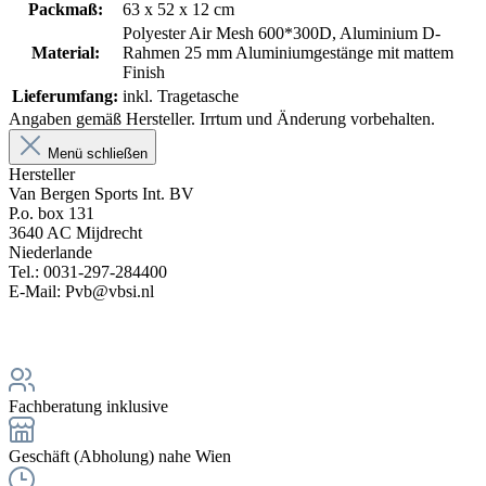
Packmaß:
63 x 52 x 12 cm
Polyester Air Mesh 600*300D, Aluminium D-
Material:
Rahmen 25 mm Aluminiumgestänge mit mattem
Finish
Lieferumfang:
inkl. Tragetasche
Angaben gemäß Hersteller. Irrtum und Änderung vorbehalten.
Menü schließen
Hersteller
Van Bergen Sports Int. BV
P.o. box 131
3640 AC Mijdrecht
Niederlande
Tel.: 0031-297-284400
E-Mail: Pvb@vbsi.nl
Fachberatung inklusive
Geschäft (Abholung) nahe Wien