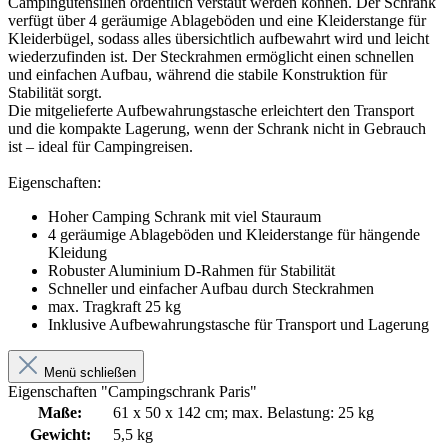
Campingutensilien ordentlich verstaut werden können. Der Schrank
verfügt über 4 geräumige Ablageböden und eine Kleiderstange für
Kleiderbügel, sodass alles übersichtlich aufbewahrt wird und leicht
wiederzufinden ist. Der Steckrahmen ermöglicht einen schnellen
und einfachen Aufbau, während die stabile Konstruktion für
Stabilität sorgt.
Die mitgelieferte Aufbewahrungstasche erleichtert den Transport
und die kompakte Lagerung, wenn der Schrank nicht in Gebrauch
ist – ideal für Campingreisen.
Eigenschaften:
Hoher Camping Schrank mit viel Stauraum
4 geräumige Ablageböden und Kleiderstange für hängende
Kleidung
Robuster Aluminium D-Rahmen für Stabilität
Schneller und einfacher Aufbau durch Steckrahmen
max. Tragkraft 25 kg
Inklusive Aufbewahrungstasche für Transport und Lagerung
Menü schließen
Eigenschaften "Campingschrank Paris"
Maße:
61 x 50 x 142 cm; max. Belastung: 25 kg
Gewicht:
5,5 kg