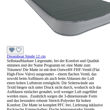
Dreamboat Single 12 cm
Selbstaufblasbare Liegematte, bei der Komfort und Qualität
stimmen und der Name Programm ist: eine Matte zum
Träumen! Die Matte ist mit dem Outwell® FHF-Ventil (Flat
High-Flow Valve) ausgestattet – einem flachen Ventil, das
sowohl beim Aufblasen als auch beim Ablassen der Luft
einen hohen Luftstrom ermöglicht. Die Seitenwände aus
Textil biegen sich unter Druck nicht durch, wodurch sich das
Aufblasen einfacher gestaltet, weil weniger Luft zugeführt
werden muss. Zusätzlich sorgen die 3-dimensionale Form
und das besonders robuste Stretch-Polyester für hohen
Komfort. Die Matte ist komplett PFC frei. Lieferung inklusive
Packtasche.Eigenschaften: Flache leistungsstarke Ventile