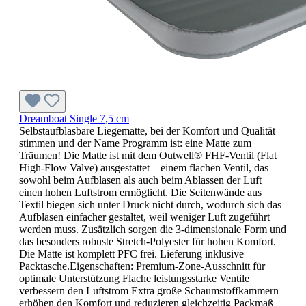
Dreamboat Single 7,5 cm
Selbstaufblasbare Liegematte, bei der Komfort und Qualität
stimmen und der Name Programm ist: eine Matte zum
Träumen! Die Matte ist mit dem Outwell® FHF-Ventil (Flat
High-Flow Valve) ausgestattet – einem flachen Ventil, das
sowohl beim Aufblasen als auch beim Ablassen der Luft
einen hohen Luftstrom ermöglicht. Die Seitenwände aus
Textil biegen sich unter Druck nicht durch, wodurch sich das
Aufblasen einfacher gestaltet, weil weniger Luft zugeführt
werden muss. Zusätzlich sorgen die 3-dimensionale Form und
das besonders robuste Stretch-Polyester für hohen Komfort.
Die Matte ist komplett PFC frei. Lieferung inklusive
Packtasche.Eigenschaften: Premium-Zone-Ausschnitt für
optimale Unterstützung Flache leistungsstarke Ventile
verbessern den Luftstrom Extra große Schaumstoffkammern
erhöhen den Komfort und reduzieren gleichzeitig Packmaß