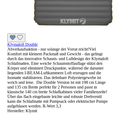
Klymaloft Double
Abverkaufsaktion - nur solange der Vorrat reicht!Viel
Komfort mit kleinem Packmaß und Gewicht - das gelingt
durch das innovative Schaum- und Luftdesign der Klymaloft
Schlafmatten. Eine weiche Schaumstoffauflage stützt den
Körper und eliminiert Druckpunkte, während die darunter
liegenden I-BEAM-Luftkammern Loft erzeugen und die
Isomatte stabilisieren. Das dehnbare Polyestergewebe ist
weich und leise. Die Double Version ist mit 198 cm Länge
und 135 cm Breite perfekt für 2 Personen und passt in
klassische 140 cm breite Schlafkabinen vieler Familienzelte!
Über das flach eingebaute leichte und robuste Drehventil
kann die Schlafmatte mit Pumpsack oder elektrischer Pumpe
aufgeblasen werden. R-Wert 3,3
Hersteller:
Klymit