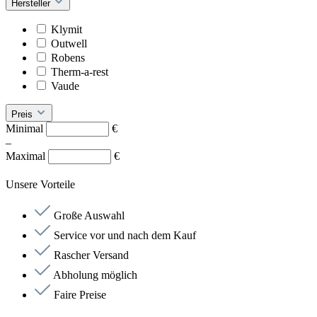
Hersteller
Klymit
Outwell
Robens
Therm-a-rest
Vaude
Preis
Minimal
€
–
Maximal
€
Unsere Vorteile
Große Auswahl
Service vor und nach dem Kauf
Rascher Versand
Abholung möglich
Faire Preise