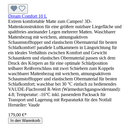
Dream Comfort 10 L
Extrem komfortable Matte zum Campen! 3D-
Mattenkonstruktion für eine größere nutzbare Liegefläche und
spaltfreies aneinander Legen mehrerer Matten. Waschbarer
Mattenbezug mit weichem, atmungsaktiven
Schaumstofftopper und elastischem Obermaterial für besten
Schlafkomfort! parallele Luftkammern in Längsrichtung für
ein ideales Verhältnis zwischen Komfort und Gewicht
Schaumkern und elastisches Obermaterial passen sich dem
Druck des Körpers an für eine optimale Schlafposition
teilbarer Reißverschluss mit zwei Schiebern zum Koppeln
waschbarer Mattenbezug mit weichem, atmungsaktivem
Schaumstofftopper und elastischem Obermaterial für besten
Schlafkomfort; waschbar bei 30 °C einfach zu bedienendes
VAUDE-Flachventil R-Wert (Wärmedurchgangswiderstand):
4.8; Temperatur: -16°C inkl. passendem Packsack für
Transport und Lagerung mit Reparaturkit für den Notfall
Hersteller:
Vaude
179,00 €*
In den Warenkorb