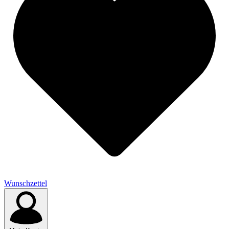
Wunschzettel