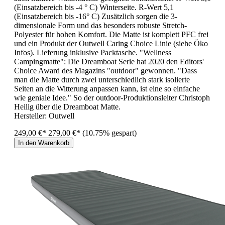
(Einsatzbereich bis -4 ° C) Winterseite. R-Wert 5,1
(Einsatzbereich bis -16° C) Zusätzlich sorgen die 3-
dimensionale Form und das besonders robuste Stretch-
Polyester für hohen Komfort. Die Matte ist komplett PFC frei
und ein Produkt der Outwell Caring Choice Linie (siehe Öko
Infos). Lieferung inklusive Packtasche. "Wellness
Campingmatte": Die Dreamboat Serie hat 2020 den Editors'
Choice Award des Magazins "outdoor" gewonnen. "Dass
man die Matte durch zwei unterschiedlich stark isolierte
Seiten an die Witterung anpassen kann, ist eine so einfache
wie geniale Idee." So der outdoor-Produktionsleiter Christoph
Heilig über die Dreamboat Matte.
Hersteller:
Outwell
249,00 €*
279,00 €*
(10.75% gespart)
In den Warenkorb