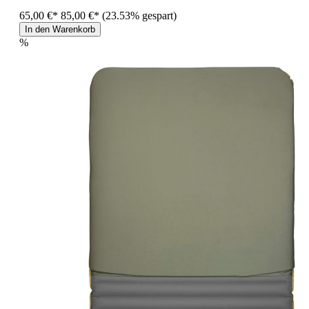
65,00 €*
85,00 €*
(23.53% gespart)
In den Warenkorb
%