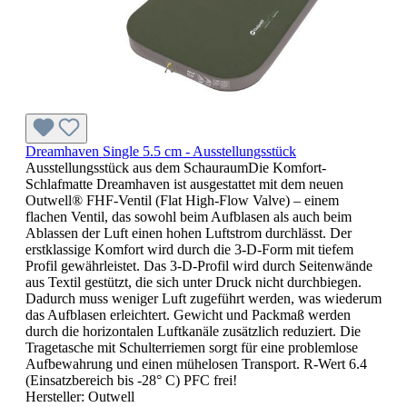
Dreamhaven Single 5.5 cm - Ausstellungsstück
Ausstellungsstück aus dem SchauraumDie Komfort-
Schlafmatte Dreamhaven ist ausgestattet mit dem neuen
Outwell® FHF-Ventil (Flat High-Flow Valve) – einem
flachen Ventil, das sowohl beim Aufblasen als auch beim
Ablassen der Luft einen hohen Luftstrom durchlässt. Der
erstklassige Komfort wird durch die 3-D-Form mit tiefem
Profil gewährleistet. Das 3-D-Profil wird durch Seitenwände
aus Textil gestützt, die sich unter Druck nicht durchbiegen.
Dadurch muss weniger Luft zugeführt werden, was wiederum
das Aufblasen erleichtert. Gewicht und Packmaß werden
durch die horizontalen Luftkanäle zusätzlich reduziert. Die
Tragetasche mit Schulterriemen sorgt für eine problemlose
Aufbewahrung und einen mühelosen Transport. R-Wert 6.4
(Einsatzbereich bis -28° C) PFC frei!
Hersteller:
Outwell