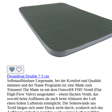
Dreamboat Double 7,5 cm
Selbstaufblasbare Liegematte, bei der Komfort und Qualität
stimmen und der Name Programm ist: eine Matte zum
Träumen! Die Matte ist mit dem Outwell® FHF-Ventil (Flat
High-Flow Valve) ausgestattet – einem flachen Ventil, das
sowohl beim Aufblasen als auch beim Ablassen der Luft
einen hohen Luftstrom ermöglicht. Die Seitenwände aus
Textil biegen sich unter Druck nicht durch, wodurch sich das