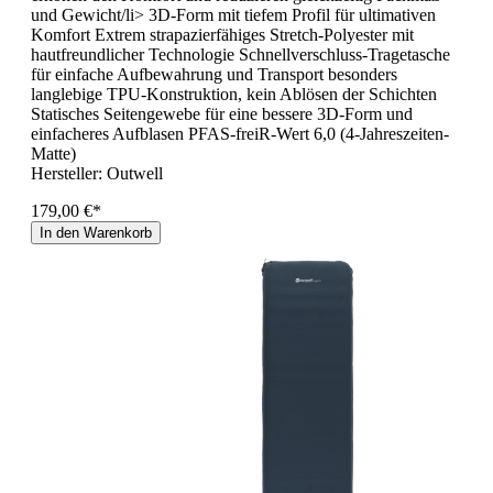
und Gewicht/li> 3D-Form mit tiefem Profil für ultimativen
Komfort Extrem strapazierfähiges Stretch-Polyester mit
hautfreundlicher Technologie Schnellverschluss-Tragetasche
für einfache Aufbewahrung und Transport besonders
langlebige TPU-Konstruktion, kein Ablösen der Schichten
Statisches Seitengewebe für eine bessere 3D-Form und
einfacheres Aufblasen PFAS-freiR-Wert 6,0 (4-Jahreszeiten-
Matte)
Hersteller:
Outwell
179,00 €*
In den Warenkorb