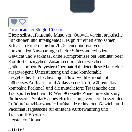
Dreamcatcher Single 10.0 cm
Diese selbstaufblasende Matte von Outwell vereint praktische
Funktionen und intelligentes Design für einen erholsamen
Schlaf im Freien. Die für 2026 neuen innovativen
horizontalen Aussparungen in der Stützzone reduzieren
Gewicht und Packmaß, ohne Kompromisse bei Stabilität oder
Komfort einzugehen. Zusammen mit dem weichen,
geräuscharmen Polyester-Obermaterial bietet diese Matte eine
ausgewogene Unterstützung und eine komfortable
Liegefläche. Ein flaches High-Flow-Ventil ermöglicht
müheloses Aufblasen und Ablassen der Luft, während das
kompakte Packmaß und die mitgelieferte Tragetasche den
Transport erleichtern. R-Wert 9Gezielte Zonenunterstützung
für besseren SchlafFlaches Hochleistungsventil verbessert den
LuftdurchsatzHorizontale Luftkanäle reduzieren Gewicht und
PackmaßTragetasche für einfache Aufbewahrung und
TransportPFAS-frei
Hersteller:
Outwell
89,00 €*