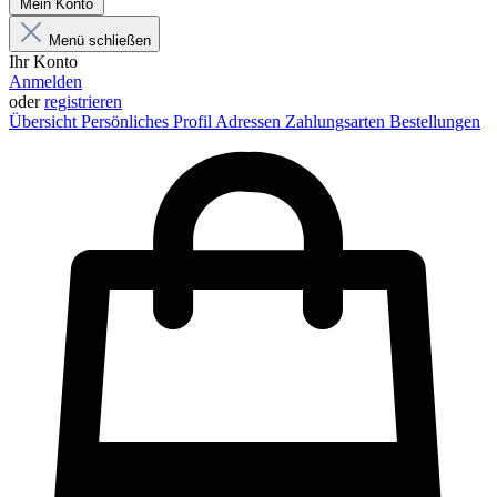
Mein Konto
Menü schließen
Ihr Konto
Anmelden
oder
registrieren
Übersicht
Persönliches Profil
Adressen
Zahlungsarten
Bestellungen