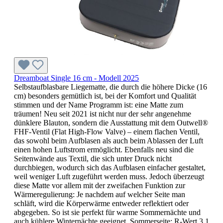
Dreamboat Single 16 cm - Modell 2025
Selbstaufblasbare Liegematte, die durch die höhere Dicke (16
cm) besonders gemütlich ist, bei der Komfort und Qualität
stimmen und der Name Programm ist: eine Matte zum
träumen! Neu seit 2021 ist nicht nur der sehr angenehme
dünklere Blauton, sondern die Ausstattung mit dem Outwell®
FHF-Ventil (Flat High-Flow Valve) – einem flachen Ventil,
das sowohl beim Aufblasen als auch beim Ablassen der Luft
einen hohen Luftstrom ermöglicht. Ebenfalls neu sind die
Seitenwände aus Textil, die sich unter Druck nicht
durchbiegen, wodurch sich das Aufblasen einfacher gestaltet,
weil weniger Luft zugeführt werden muss. Jedoch überzeugt
diese Matte vor allem mit der zweifachen Funktion zur
Wärmeregulierung: Je nachdem auf welcher Seite man
schläft, wird die Körperwärme entweder reflektiert oder
abgegeben. So ist sie perfekt für warme Sommernächte und
auch kühlere Winternächte geeignet. Sommerseite: R-Wert 3,1