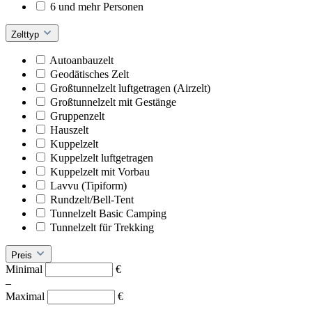
6 und mehr Personen
Zelttyp
Autoanbauzelt
Geodätisches Zelt
Großtunnelzelt luftgetragen (Airzelt)
Großtunnelzelt mit Gestänge
Gruppenzelt
Hauszelt
Kuppelzelt
Kuppelzelt luftgetragen
Kuppelzelt mit Vorbau
Lavvu (Tipiform)
Rundzelt/Bell-Tent
Tunnelzelt Basic Camping
Tunnelzelt für Trekking
Preis
Minimal
€
–
Maximal
€