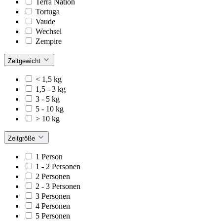
Terra Nation
Tortuga
Vaude
Wechsel
Zempire
Zeltgewicht
< 1,5 kg
1,5 - 3 kg
3 - 5 kg
5 - 10 kg
> 10 kg
Zeltgröße
1 Person
1 - 2 Personen
2 Personen
2 - 3 Personen
3 Personen
4 Personen
5 Personen