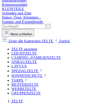
Imprägniermittel
Reinigungsmittel
KLEINTEILE
Schnallen und Zipp
Haken, Ösen, Klemmen...
Gummi- und Expanderseile
Menü schließen
Zeige alle Kategorien
ZELTE
Zurück
ZELTE anzeigen
LEICHTZELTE
CAMPING-/FAMILIENZELTE
ANBAUZELTE
LAVVUS
SPEZIALZELTE
SONNENSCHUTZ
TARPS
MUSTERZELTE
WERBEZELTE
GRUPPENZELTE
ZELTE