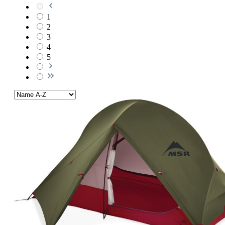
1
2
3
4
5