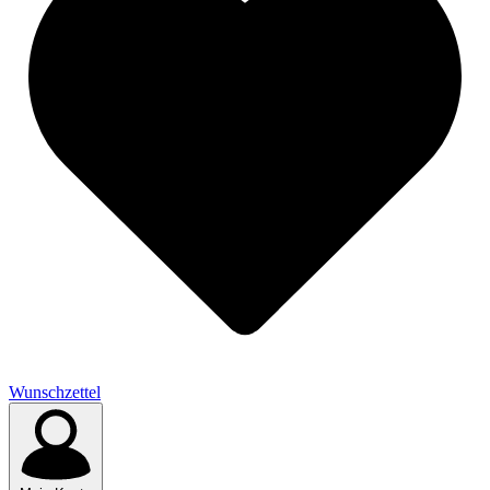
Wunschzettel