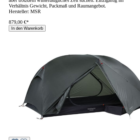
aber trotzdem wintertaugliches Zelt suchen. Einzigartig im
Verhältnis Gewicht, Packmaß und Raumangebot.
Hersteller:
MSR
879,00 €*
In den Warenkorb