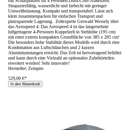
mit Schlafplätzen für 4 Personen.Dura-Core-Außenzelt:
Strapazierfähig, wasserdicht und farbecht mit geringer
Umweltbelastung. Kompakt und transportabel: Lässt sich
klein zusammenpacken für einfachen Transport und
platzsparende Lagerung. Zeltexperte Gerwald Wessely über
das Aerospeed 4: Das Aerospeed 4 ist das langersehnte
luftgetragene 4-Personen Kuppelzelt in Stehhöhe (195 cm)
mit einer extrem kompakten Grundfläche von 385 x 285 cm!
Die besonders hohe Stabilität dieses Modells wird durch eine
Kombination aus Luftschläuchen und 2 kurzen
Aluminiumstangen erreicht. Das Zelt ist hervorragend belüftet
und kann durch eine Vielzahl an optionalen Zubehörteilen
erweitert werden! Sehr innovativ!
Hersteller:
Zempire
529,00 €*
In den Warenkorb