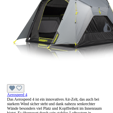
Aerospeed 4
Das Aerospeed 4 ist ein innovatives Air-Zelt, das auch bei
starkem Wind sicher steht und dank nahezu senkrechter
Wände besonders viel Platz und Kopffreiheit im Innenraum
bietet. Es überzeugt durch sein stabiles Luftsystem in