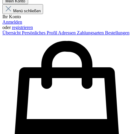
Mein Konto
Menü schließen
Ihr Konto
Anmelden
oder
registrieren
Übersicht
Persönliches Profil
Adressen
Zahlungsarten
Bestellungen