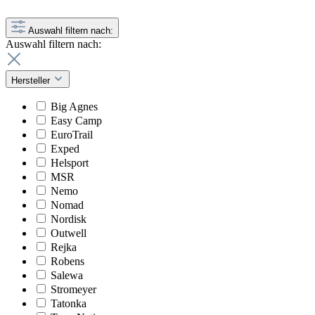
Auswahl filtern nach:
Auswahl filtern nach:
Hersteller
Big Agnes
Easy Camp
EuroTrail
Exped
Helsport
MSR
Nemo
Nomad
Nordisk
Outwell
Rejka
Robens
Salewa
Stromeyer
Tatonka