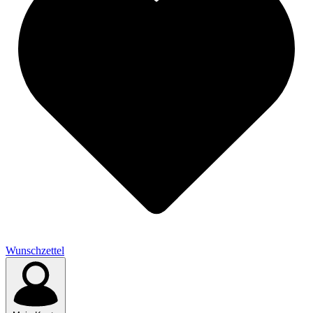
Wunschzettel