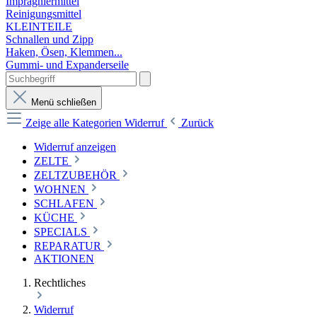
Imprägniermittel
Reinigungsmittel
KLEINTEILE
Schnallen und Zipp
Haken, Ösen, Klemmen...
Gummi- und Expanderseile
Menü schließen
Zeige alle Kategorien
Widerruf
Zurück
Widerruf anzeigen
ZELTE
ZELTZUBEHÖR
WOHNEN
SCHLAFEN
KÜCHE
SPECIALS
REPARATUR
AKTIONEN
Rechtliches
Widerruf