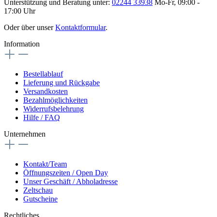
Unterstützung und Beratung unter:
02244 33938
Mo-Fr, 09:00 -
17:00 Uhr
Oder über unser
Kontaktformular
.
Information
Bestellablauf
Lieferung und Rückgabe
Versandkosten
Bezahlmöglichkeiten
Widerrufsbelehrung
Hilfe / FAQ
Unternehmen
Kontakt/Team
Öffnungszeiten / Open Day
Unser Geschäft / Abholadresse
Zeltschau
Gutscheine
Rechtliches