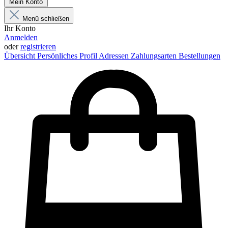
Mein Konto
Menü schließen
Ihr Konto
Anmelden
oder
registrieren
Übersicht
Persönliches Profil
Adressen
Zahlungsarten
Bestellungen