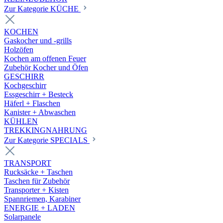
Zur Kategorie KÜCHE
KOCHEN
Gaskocher und -grills
Holzöfen
Kochen am offenen Feuer
Zubehör Kocher und Öfen
GESCHIRR
Kochgeschirr
Essgeschirr + Besteck
Häferl + Flaschen
Kanister + Abwaschen
KÜHLEN
TREKKINGNAHRUNG
Zur Kategorie SPECIALS
TRANSPORT
Rucksäcke + Taschen
Taschen für Zubehör
Transporter + Kisten
Spannriemen, Karabiner
ENERGIE + LADEN
Solarpanele