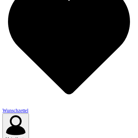
Wunschzettel