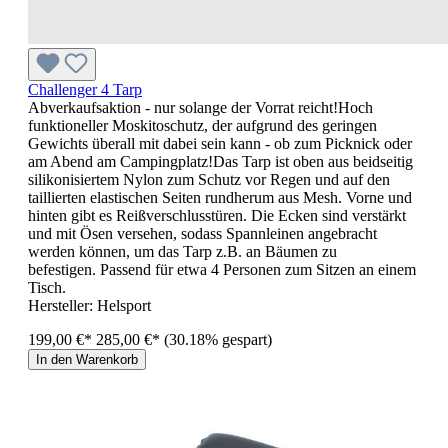
Challenger 4 Tarp
Abverkaufsaktion - nur solange der Vorrat reicht!Hoch
funktioneller Moskitoschutz, der aufgrund des geringen
Gewichts überall mit dabei sein kann - ob zum Picknick oder
am Abend am Campingplatz!Das Tarp ist oben aus beidseitig
silikonisiertem Nylon zum Schutz vor Regen und auf den
taillierten elastischen Seiten rundherum aus Mesh. Vorne und
hinten gibt es Reißverschlusstüren. Die Ecken sind verstärkt
und mit Ösen versehen, sodass Spannleinen angebracht
werden können, um das Tarp z.B. an Bäumen zu
befestigen. Passend für etwa 4 Personen zum Sitzen an einem
Tisch.
Hersteller:
Helsport
199,00 €*
285,00 €*
(30.18% gespart)
In den Warenkorb