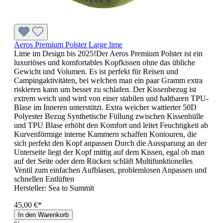
Aeros Premium Polster Large lime
Lime im Design bis 2025!Der Aeros Premium Polster ist ein
luxuriöses und komfortables Kopfkissen ohne das übliche
Gewicht und Volumen. Es ist perfekt für Reisen und
Campingaktivitäten, bei welchen man ein paar Gramm extra
riskieren kann um besser zu schlafen. Der Kissenbezug ist
extrem weich und wird von einer stabilen und haltbaren TPU-
Blase im Inneren unterstützt. Extra weicher wattierter 50D
Polyester Bezug Synthetische Füllung zwischen Kissenhülle
und TPU Blase erhöht den Komfort und leitet Feuchtigkeit ab
Kurvenförmige interne Kammern schaffen Kontouren, die
sich perfekt den Kopf anpassen Durch die Aussparung an der
Unterseite liegt der Kopf mittig auf dem Kissen, egal ob man
auf der Seite oder dem Rücken schläft Multifunktionelles
Ventil zum einfachen Aufblasen, problemlosen Anpassen und
schnellen Entlüften
Hersteller:
Sea to Summit
45,00 €*
In den Warenkorb