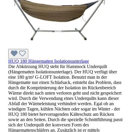
HUQ 180 Hängematten Isolationsunterlage
Die Abkürzung HUQ steht für Hammock Underquilt
(Hängematten Isolationsunterlage). Der HUQ verfügt über
eine 180 g/m² G-LOFT Isolation. Benutzt man in der
Hängematte nur einen Schlafsack, entsteht das Problem, dass
durch die Komprimierung der Isolation im Rückenbereich
Wärme direkt nach unten verloren geht und nicht gespeichert
wird. Durch die Verwendung eines Underquilts kann dieser
Abfall der Wärmeleistung verhindert werden. Egal ob an
windigen Tagen, kühlen Nächten oder sogar im Winter - der
HUQ 180 bietet hervorragenden Kälteschutz am Rücken
sowie an den Seiten. Durch die spezielle Schnittführung passt
sich der Underquilt der konvexen Form des
Hängemattenschläfers an. Zusätzlich ist er mittels