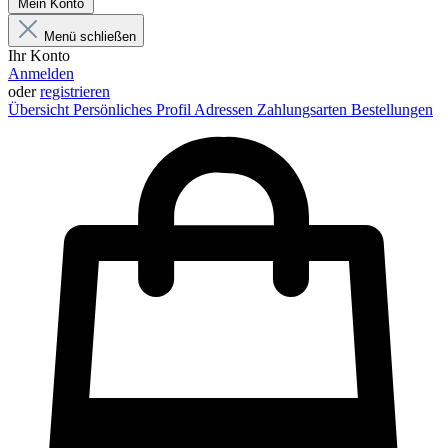
Mein Konto
Menü schließen
Ihr Konto
Anmelden
oder
registrieren
Übersicht
Persönliches Profil
Adressen
Zahlungsarten
Bestellungen