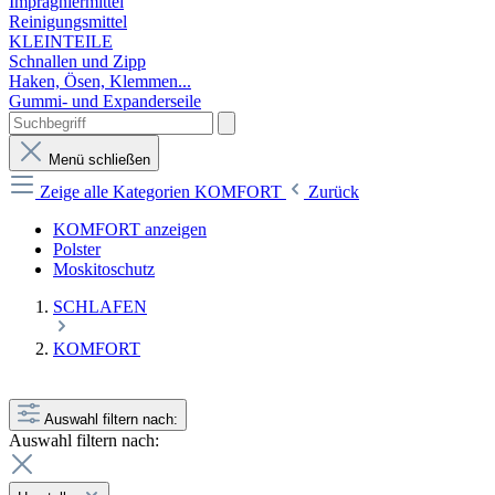
Imprägniermittel
Reinigungsmittel
KLEINTEILE
Schnallen und Zipp
Haken, Ösen, Klemmen...
Gummi- und Expanderseile
Menü schließen
Zeige alle Kategorien
KOMFORT
Zurück
KOMFORT anzeigen
Polster
Moskitoschutz
SCHLAFEN
KOMFORT
Auswahl filtern nach:
Auswahl filtern nach: