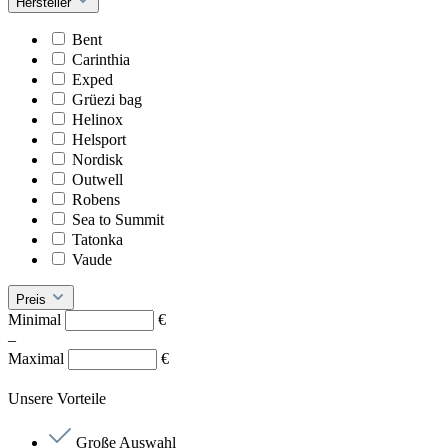
Hersteller
Bent
Carinthia
Exped
Grüezi bag
Helinox
Helsport
Nordisk
Outwell
Robens
Sea to Summit
Tatonka
Vaude
Preis
Minimal
€
–
Maximal
€
Unsere Vorteile
Große Auswahl