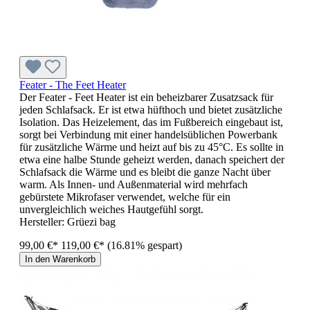
Feater - The Feet Heater
Der Feater - Feet Heater ist ein beheizbarer Zusatzsack für
jeden Schlafsack. Er ist etwa hüfthoch und bietet zusätzliche
Isolation. Das Heizelement, das im Fußbereich eingebaut ist,
sorgt bei Verbindung mit einer handelsüblichen Powerbank
für zusätzliche Wärme und heizt auf bis zu 45°C. Es sollte in
etwa eine halbe Stunde geheizt werden, danach speichert der
Schlafsack die Wärme und es bleibt die ganze Nacht über
warm. Als Innen- und Außenmaterial wird mehrfach
gebürstete Mikrofaser verwendet, welche für ein
unvergleichlich weiches Hautgefühl sorgt.
Hersteller:
Grüezi bag
99,00 €*
119,00 €*
(16.81% gespart)
In den Warenkorb