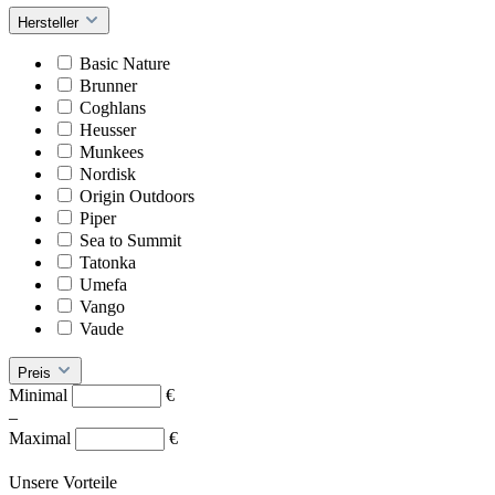
Hersteller
Basic Nature
Brunner
Coghlans
Heusser
Munkees
Nordisk
Origin Outdoors
Piper
Sea to Summit
Tatonka
Umefa
Vango
Vaude
Preis
Minimal
€
–
Maximal
€
Unsere Vorteile