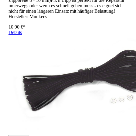
Zippbreite 8 - 10 mm)Fix'n Zipp ist perfekt für die Reparatur
unterwegs oder wenn es schnell gehen muss - es eignet sich
nicht für einen längeren Einsatz mit häufiger Belastung!
Hersteller:
Munkees
10,90 €*
Details