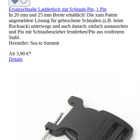
Ersatzschnalle Ladderlock mit Schraub-Pin, 1 Pin
In 20 mm und 25 mm Breite erhältlich! Die zum Patent
angemeldete Lösung für gebrochene Schnallen (z.B. beim
Rucksack) unterwegs und auch danach: einfach austauschen
und Pin mit Schraubenzieher festdrehen!Pin aus rostfreiem
Stahl.
Hersteller:
Sea to Summit
Ab
3,90 €*
Details