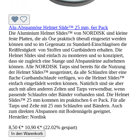
Alu-Abspannöse Helmet Slide™ 25 mm, 6er Pack
Die Aluminium Helmet Slides™ von NORDISK sind kleine
feste Platten, die als Öse praktisch überall eingesetzt werden
können und so im Gegensatz zu Standard-Einschlagösen die
Reißfestigkeit von Stoffen und Gurtbändern erhalten. Die
Helmet Slides sind einfach zu montieren und so konzipiert,
dass sie zugleich eine Stange und Abspannleine aufnehmen
können. Alle NORDISK Tarps sind bereits für die Nutzung
der Helmet Slides™ ausgerüstet, da alle Schlaufen über eine
flache Gurtbandschlaufe verfügen, wo die Helmet Slides™
einfach eingefädelt werden können. Natürlich sind sie aber
auch mit allen anderen Zelten und Tarps verwendbar, wenn
passende Schlaufen oder Bänder vorhanden sind. Die Helmet
Slides™ 25 mm kommen im praktischen 6 er Pack. Für alle
Tarps und Zelte mit 25 mm Schlaufen und Bändern. Auch
zum direkten Abspannen mit Bodennägeln geeignet.
Hersteller:
Nordisk
8,50 €*
10,90 €*
(22.02% gespart)
In den Warenkorb