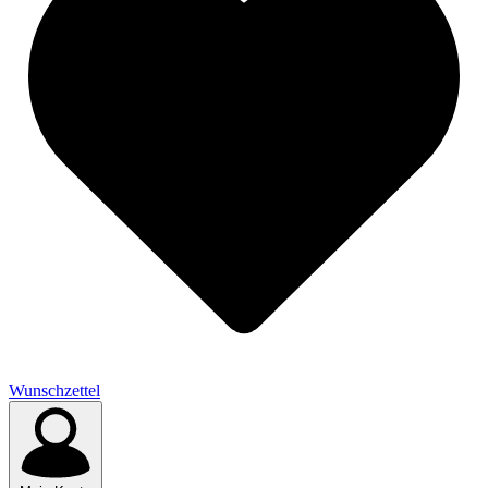
Wunschzettel