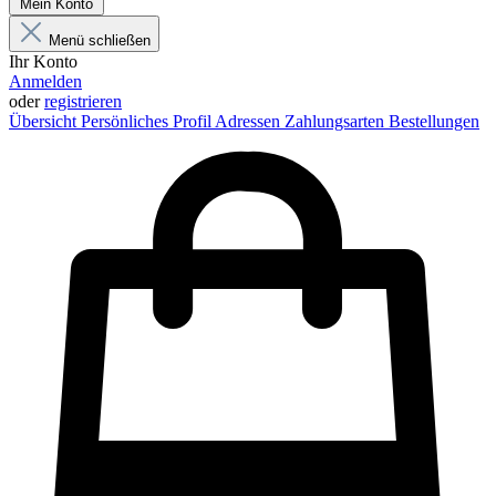
Mein Konto
Menü schließen
Ihr Konto
Anmelden
oder
registrieren
Übersicht
Persönliches Profil
Adressen
Zahlungsarten
Bestellungen