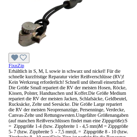
FixnZip
Erhältlich in S, M, L sowie in schwarz und nickel! Für die
schnelle kurzfristige Reparatur vieler Reißverschlüsse (RV)!
Kein Werkzeug erforderlich! Schnell und überall einsetzbar!
Die Größe Small repariert die RV der meisten Hosen, Röcke,
Kissen, Polster, Handtaschen und Koffer.Die Größe Medium
repariert die RV der meisten Jacken, Schlafsäcke, Geldbeutel,
Rucksäcke, Zelte und Seesäcke. Die Größe Large repariert
die RV der meisten Neoprenanzüge, Persenninge, Verdecke,
Canvas-Zelte und Rettungswesten.Ungefähre Größenangaben
(auf manchen Reißverschlüssen findet man eine Zippgröße):S
= Zippgröße 1-4 (bzw. Zippbreite 1 - 4,5 mm)M = Zippgröße
5- 7 (bzw. Zippbreite 5 - 7,5 mm)L = Zippgröße 8 - 10 (bzw.