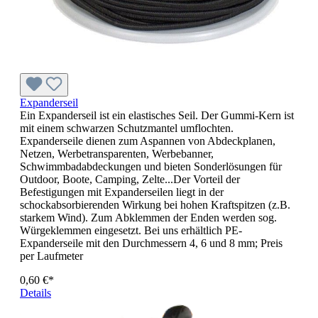
Expanderseil
Ein Expanderseil ist ein elastisches Seil. Der Gummi-Kern ist
mit einem schwarzen Schutzmantel umflochten.
Expanderseile dienen zum Aspannen von Abdeckplanen,
Netzen, Werbetransparenten, Werbebanner,
Schwimmbadabdeckungen und bieten Sonderlösungen für
Outdoor, Boote, Camping, Zelte...Der Vorteil der
Befestigungen mit Expanderseilen liegt in der
schockabsorbierenden Wirkung bei hohen Kraftspitzen (z.B.
starkem Wind). Zum Abklemmen der Enden werden sog.
Würgeklemmen eingesetzt. Bei uns erhältlich PE-
Expanderseile mit den Durchmessern 4, 6 und 8 mm; Preis
per Laufmeter
0,60 €*
Details