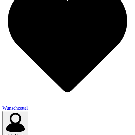
Wunschzettel