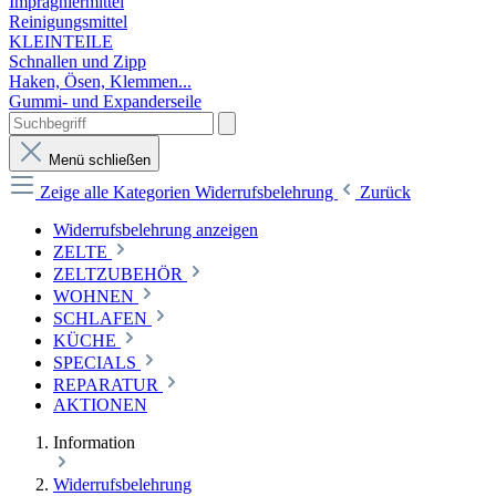
Imprägniermittel
Reinigungsmittel
KLEINTEILE
Schnallen und Zipp
Haken, Ösen, Klemmen...
Gummi- und Expanderseile
Menü schließen
Zeige alle Kategorien
Widerrufsbelehrung
Zurück
Widerrufsbelehrung anzeigen
ZELTE
ZELTZUBEHÖR
WOHNEN
SCHLAFEN
KÜCHE
SPECIALS
REPARATUR
AKTIONEN
Information
Widerrufsbelehrung