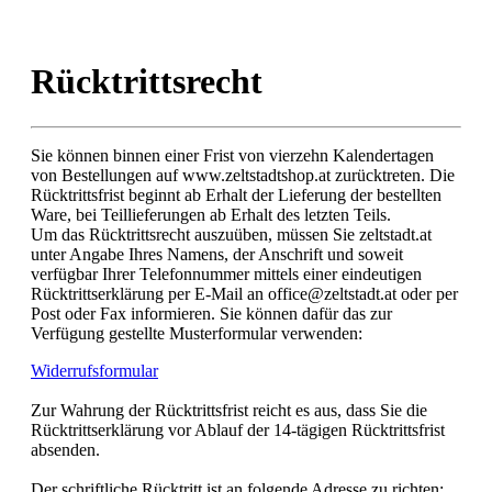
Rücktrittsrecht
Sie können binnen einer Frist von vierzehn Kalendertagen
von Bestellungen auf www.zeltstadtshop.at zurücktreten. Die
Rücktrittsfrist beginnt ab Erhalt der Lieferung der bestellten
Ware, bei Teillieferungen ab Erhalt des letzten Teils.
Um das Rücktrittsrecht auszuüben, müssen Sie zeltstadt.at
unter Angabe Ihres Namens, der Anschrift und soweit
verfügbar Ihrer Telefonnummer mittels einer eindeutigen
Rücktrittserklärung per E-Mail an office@zeltstadt.at oder per
Post oder Fax informieren.
Sie können dafür das zur
Verfügung gestellte Musterformular verwenden:
Widerrufsformular
Zur Wahrung der Rücktrittsfrist reicht es aus, dass Sie die
Rücktrittserklärung vor Ablauf der 14-tägigen Rücktrittsfrist
absenden.
Der schriftliche Rücktritt ist an folgende Adresse zu richten: