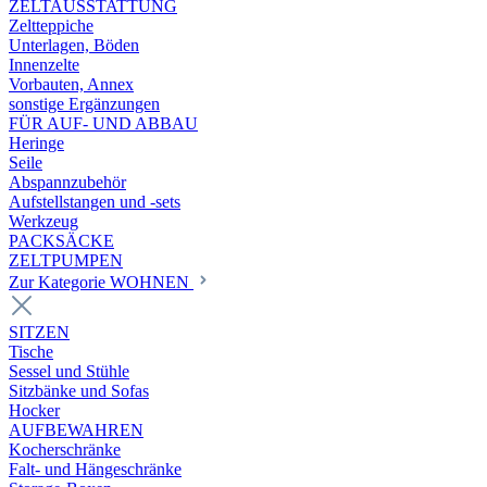
ZELTAUSSTATTUNG
Zeltteppiche
Unterlagen, Böden
Innenzelte
Vorbauten, Annex
sonstige Ergänzungen
FÜR AUF- UND ABBAU
Heringe
Seile
Abspannzubehör
Aufstellstangen und -sets
Werkzeug
PACKSÄCKE
ZELTPUMPEN
Zur Kategorie WOHNEN
SITZEN
Tische
Sessel und Stühle
Sitzbänke und Sofas
Hocker
AUFBEWAHREN
Kocherschränke
Falt- und Hängeschränke