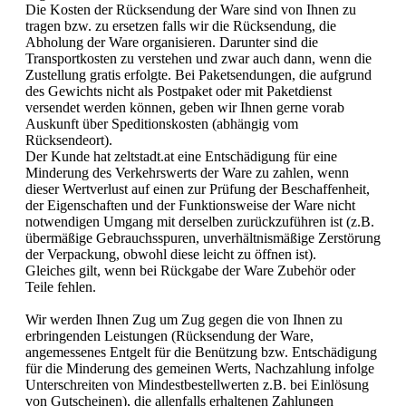
Die Kosten der Rücksendung der Ware sind von Ihnen zu
tragen bzw. zu ersetzen falls wir die Rücksendung, die
Abholung der Ware organisieren. Darunter sind die
Transportkosten zu verstehen und zwar auch dann, wenn die
Zustellung gratis erfolgte. Bei Paketsendungen, die aufgrund
des Gewichts nicht als Postpaket oder mit Paketdienst
versendet werden können, geben wir Ihnen gerne vorab
Auskunft über Speditionskosten (abhängig vom
Rücksendeort).
Der Kunde hat zeltstadt.at eine Entschädigung für eine
Minderung des Verkehrswerts der Ware zu zahlen, wenn
dieser Wertverlust auf einen zur Prüfung der Beschaffenheit,
der Eigenschaften und der Funktionsweise der Ware nicht
notwendigen Umgang mit derselben zurückzuführen ist (z.B.
übermäßige Gebrauchsspuren, unverhältnismäßige Zerstörung
der Verpackung, obwohl diese leicht zu öffnen ist).
Gleiches gilt, wenn bei Rückgabe der Ware Zubehör oder
Teile fehlen.
Wir werden Ihnen Zug um Zug gegen die von Ihnen zu
erbringenden Leistungen (Rücksendung der Ware,
angemessenes Entgelt für die Benützung bzw. Entschädigung
für die Minderung des gemeinen Werts, Nachzahlung infolge
Unterschreiten von Mindestbestellwerten z.B. bei Einlösung
von Gutscheinen), die allenfalls erhaltenen Zahlungen