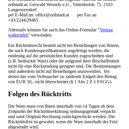
zeltstadt.at, Gerwald Wessely e.U., Tuttenhofstr. 75, 2103
Langenzersdorf
per E-Mail an: office@zeltstadt.at per Fax an
+43/2244/29465
Alternativ können Sie auch das Online-Formular "
Vertrag
widerrufen
" verwenden.
Ein Rücktrittsrecht besteht nicht bei Bestellungen von Waren,
die nach Kundenspezifikationen angefertigt werden, die
eindeutig auf die persönlichen Kunden zugeschnitten sind
(z.B. bedruckte Ware) oder die aufgrund ihrer Beschaffenheit
nicht für eine Rücksendung geeignet sind. Die Bestimmungen
sind außerdem nicht auf Bestellungen anzuwenden, bei
denen das vom Verbraucher zu zahlende Entgelt den Betrag
von EUR 50,- nicht überschreitet (§ 1 Abs 2 Z 1 FAGG).
Folgen des Rücktritts
Die Ware muss von Ihnen innerhalb von 14 Tagen ab dem
Zeitpunkt der Rücktrittserklärung ordnungsgemäß verpackt
und samt Original-Rechnung zurückgeschickt werden. Die
Rücktrittsfrist ist gewahrt, wenn die Ware innerhalb der Frist
abgesendet wird.