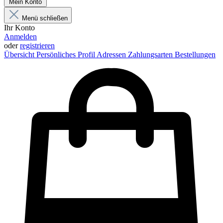
Mein Konto
Menü schließen
Ihr Konto
Anmelden
oder
registrieren
Übersicht
Persönliches Profil
Adressen
Zahlungsarten
Bestellungen