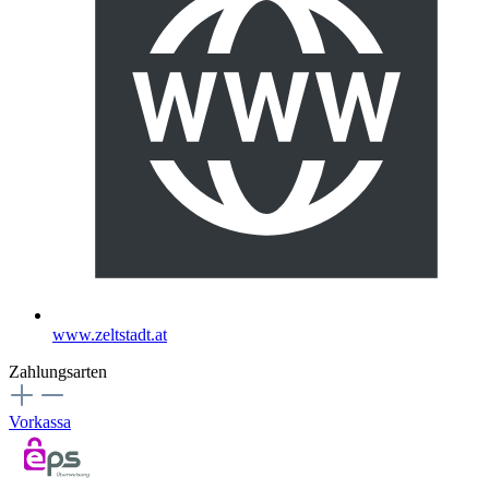
www.zeltstadt.at
Zahlungsarten
Vorkassa