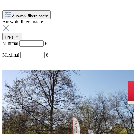
Auswahl filtern nach:
Auswahl filtern nach:
Preis
Minimal
€
–
Maximal
€