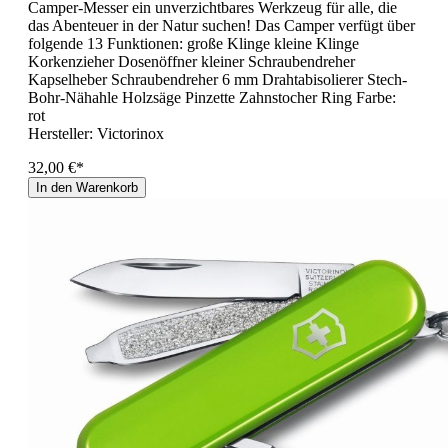
Camper-Messer ein unverzichtbares Werkzeug für alle, die
das Abenteuer in der Natur suchen! Das Camper verfügt über
folgende 13 Funktionen: große Klinge kleine Klinge
Korkenzieher Dosenöffner kleiner Schraubendreher
Kapselheber Schraubendreher 6 mm Drahtabisolierer Stech-
Bohr-Nähahle Holzsäge Pinzette Zahnstocher Ring Farbe:
rot
Hersteller:
Victorinox
32,00 €*
In den Warenkorb