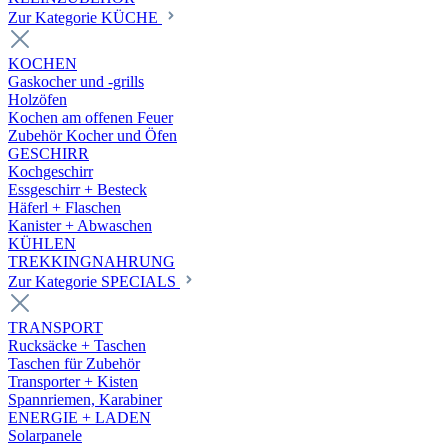
Zur Kategorie KÜCHE
KOCHEN
Gaskocher und -grills
Holzöfen
Kochen am offenen Feuer
Zubehör Kocher und Öfen
GESCHIRR
Kochgeschirr
Essgeschirr + Besteck
Häferl + Flaschen
Kanister + Abwaschen
KÜHLEN
TREKKINGNAHRUNG
Zur Kategorie SPECIALS
TRANSPORT
Rucksäcke + Taschen
Taschen für Zubehör
Transporter + Kisten
Spannriemen, Karabiner
ENERGIE + LADEN
Solarpanele