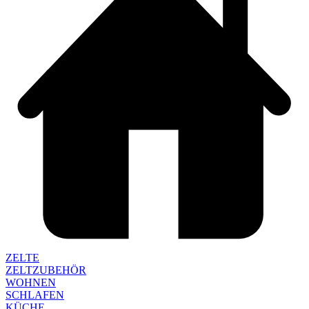
ZELTE
ZELTZUBEHÖR
WOHNEN
SCHLAFEN
KÜCHE