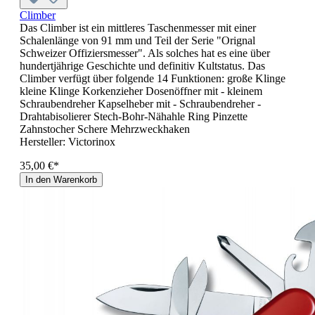
Climber
Das Climber ist ein mittleres Taschenmesser mit einer
Schalenlänge von 91 mm und Teil der Serie "Orignal
Schweizer Offiziersmesser". Als solches hat es eine über
hundertjährige Geschichte und definitiv Kultstatus. Das
Climber verfügt über folgende 14 Funktionen: große Klinge
kleine Klinge Korkenzieher Dosenöffner mit - kleinem
Schraubendreher Kapselheber mit - Schraubendreher -
Drahtabisolierer Stech-Bohr-Nähahle Ring Pinzette
Zahnstocher Schere Mehrzweckhaken
Hersteller:
Victorinox
35,00 €*
In den Warenkorb