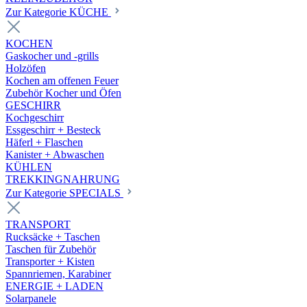
Zur Kategorie KÜCHE
KOCHEN
Gaskocher und -grills
Holzöfen
Kochen am offenen Feuer
Zubehör Kocher und Öfen
GESCHIRR
Kochgeschirr
Essgeschirr + Besteck
Häferl + Flaschen
Kanister + Abwaschen
KÜHLEN
TREKKINGNAHRUNG
Zur Kategorie SPECIALS
TRANSPORT
Rucksäcke + Taschen
Taschen für Zubehör
Transporter + Kisten
Spannriemen, Karabiner
ENERGIE + LADEN
Solarpanele