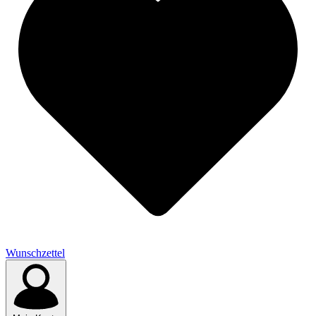
Wunschzettel