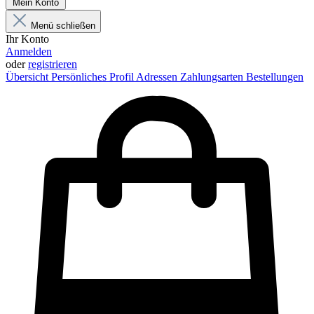
Mein Konto
Menü schließen
Ihr Konto
Anmelden
oder
registrieren
Übersicht
Persönliches Profil
Adressen
Zahlungsarten
Bestellungen