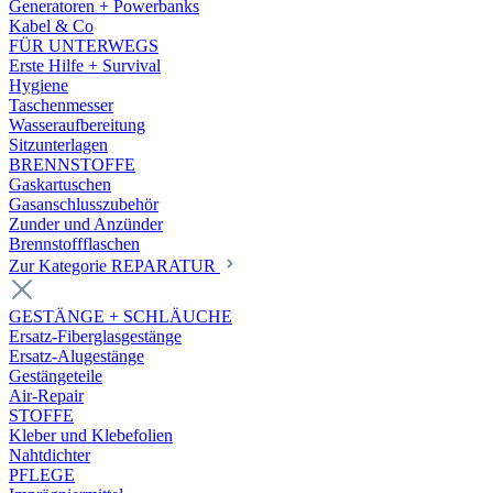
Generatoren + Powerbanks
Kabel & Co
FÜR UNTERWEGS
Erste Hilfe + Survival
Hygiene
Taschenmesser
Wasseraufbereitung
Sitzunterlagen
BRENNSTOFFE
Gaskartuschen
Gasanschlusszubehör
Zunder und Anzünder
Brennstoffflaschen
Zur Kategorie REPARATUR
GESTÄNGE + SCHLÄUCHE
Ersatz-Fiberglasgestänge
Ersatz-Alugestänge
Gestängeteile
Air-Repair
STOFFE
Kleber und Klebefolien
Nahtdichter
PFLEGE