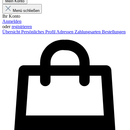
Mein Konto
Menü schließen
Ihr Konto
Anmelden
oder
registrieren
Übersicht
Persönliches Profil
Adressen
Zahlungsarten
Bestellungen