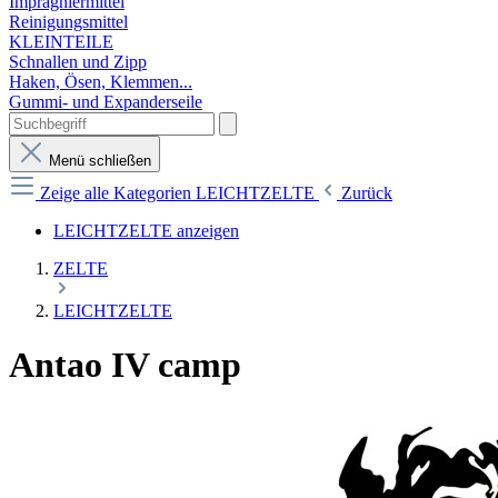
Imprägniermittel
Reinigungsmittel
KLEINTEILE
Schnallen und Zipp
Haken, Ösen, Klemmen...
Gummi- und Expanderseile
Menü schließen
Zeige alle Kategorien
LEICHTZELTE
Zurück
LEICHTZELTE anzeigen
ZELTE
LEICHTZELTE
Antao IV camp