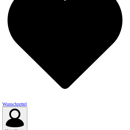
Wunschzettel