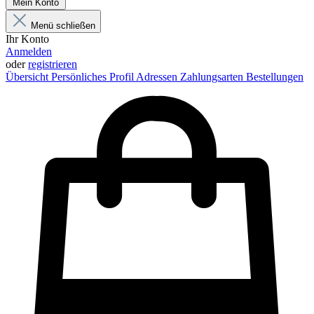
Mein Konto
Menü schließen
Ihr Konto
Anmelden
oder
registrieren
Übersicht
Persönliches Profil
Adressen
Zahlungsarten
Bestellungen