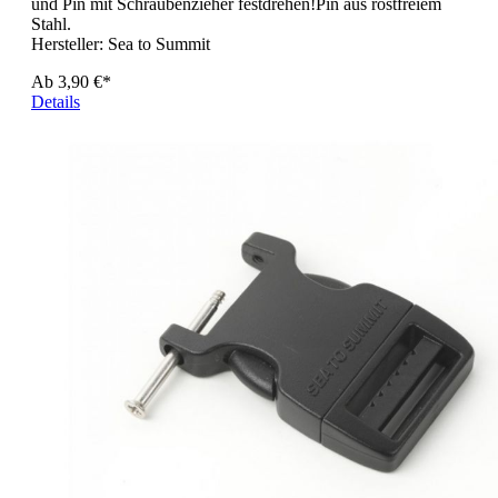
und Pin mit Schraubenzieher festdrehen!Pin aus rostfreiem
Stahl.
Hersteller:
Sea to Summit
Ab
3,90 €*
Details