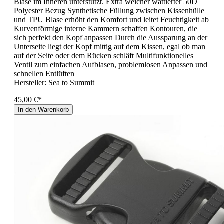
Blase im Inneren unterstützt. Extra weicher wattierter 50D
Polyester Bezug Synthetische Füllung zwischen Kissenhülle
und TPU Blase erhöht den Komfort und leitet Feuchtigkeit ab
Kurvenförmige interne Kammern schaffen Kontouren, die
sich perfekt den Kopf anpassen Durch die Aussparung an der
Unterseite liegt der Kopf mittig auf dem Kissen, egal ob man
auf der Seite oder dem Rücken schläft Multifunktionelles
Ventil zum einfachen Aufblasen, problemlosen Anpassen und
schnellen Entlüften
Hersteller:
Sea to Summit
45,00 €*
In den Warenkorb