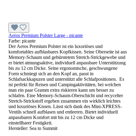
Aeros Premium Polster Large - picante
Farbe:
picante
Der Aeros Premium Polster ist ein luxoriöses und
komfortables aufblasbares Kopfkissen. Seine Oberseite ist aus
Memory-Schaum und gebürstetem Stretch-Strickgewebe und
er bietet atmungsaktive, individuell anpassbare Unterstützung
bis zu 12 cm Dicke. Seine ergonomische, geschwungene
Form schmiegt sich an den Kopf an, passt in
Schlafsackkapuzen und unterstützt alle Schlafpositionen. Es
ist perfekt für Reisen und Campingaktivitäten, bei welchen
man ein paar Gramm extra riskieren kann um besser zu
schlafen. Eine Memory-Schaum-Oberschicht und recycelter
Stretch-Strickstoff ergeben zusammen ein wirklich leichtes
und luxuriöses Kissen. Lässt sich dank des Mini-XPRESS-
Ventils schnell aufblasen und entleeren. Bietet individuell
anpassbaren Komfort mit bis zu 12 cm Dicke und
einstellbarer Festigkeit.
Hersteller:
Sea to Summit