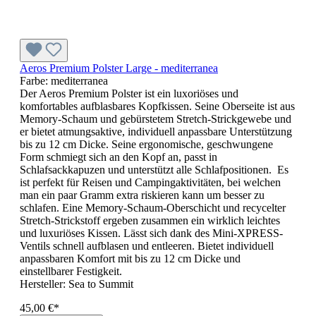
Aeros Premium Polster Large - mediterranea
Farbe:
mediterranea
Der Aeros Premium Polster ist ein luxoriöses und
komfortables aufblasbares Kopfkissen. Seine Oberseite ist aus
Memory-Schaum und gebürstetem Stretch-Strickgewebe und
er bietet atmungsaktive, individuell anpassbare Unterstützung
bis zu 12 cm Dicke. Seine ergonomische, geschwungene
Form schmiegt sich an den Kopf an, passt in
Schlafsackkapuzen und unterstützt alle Schlafpositionen. Es
ist perfekt für Reisen und Campingaktivitäten, bei welchen
man ein paar Gramm extra riskieren kann um besser zu
schlafen. Eine Memory-Schaum-Oberschicht und recycelter
Stretch-Strickstoff ergeben zusammen ein wirklich leichtes
und luxuriöses Kissen. Lässt sich dank des Mini-XPRESS-
Ventils schnell aufblasen und entleeren. Bietet individuell
anpassbaren Komfort mit bis zu 12 cm Dicke und
einstellbarer Festigkeit.
Hersteller:
Sea to Summit
45,00 €*