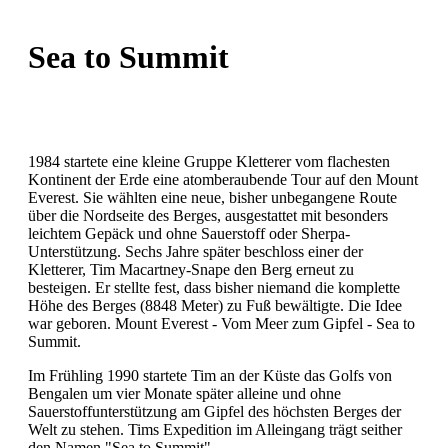
Sea to Summit
1984 startete eine kleine Gruppe Kletterer vom flachesten
Kontinent der Erde eine atomberaubende Tour auf den Mount
Everest. Sie wählten eine neue, bisher unbegangene Route
über die Nordseite des Berges, ausgestattet mit besonders
leichtem Gepäck und ohne Sauerstoff oder Sherpa-
Unterstützung. Sechs Jahre später beschloss einer der
Kletterer, Tim Macartney-Snape den Berg erneut zu
besteigen. Er stellte fest, dass bisher niemand die komplette
Höhe des Berges (8848 Meter) zu Fuß bewältigte. Die Idee
war geboren. Mount Everest - Vom Meer zum Gipfel - Sea to
Summit.
Im Frühling 1990 startete Tim an der Küste das Golfs von
Bengalen um vier Monate später alleine und ohne
Sauerstoffunterstützung am Gipfel des höchsten Berges der
Welt zu stehen. Tims Expedition im Alleingang trägt seither
den Namen "Sea to Summit".