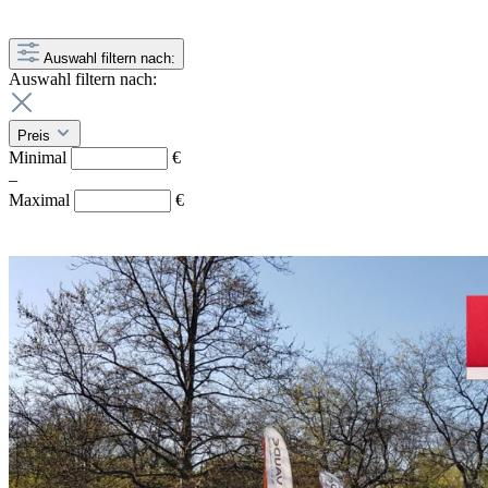
Auswahl filtern nach:
Auswahl filtern nach:
Preis
Minimal
€
–
Maximal
€