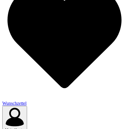
Wunschzettel