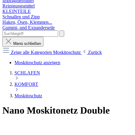
Imprägniermittel
Reinigungsmittel
KLEINTEILE
Schnallen und Zipp
Haken, Ösen, Klemmen...
Gummi- und Expanderseile
Menü schließen
Zeige alle Kategorien
Moskitoschutz
Zurück
Moskitoschutz anzeigen
SCHLAFEN
KOMFORT
Moskitoschutz
Nano Moskitonetz Double