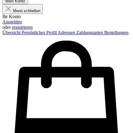
Mein Konto
Menü schließen
Ihr Konto
Anmelden
oder
registrieren
Übersicht
Persönliches Profil
Adressen
Zahlungsarten
Bestellungen