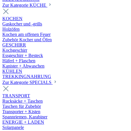
Zur Kategorie KÜCHE
KOCHEN
Gaskocher und -grills
Holzöfen
Kochen am offenen Feuer
Zubehör Kocher und Öfen
GESCHIRR
Kochgeschirr
Essgeschirr + Besteck
Häferl + Flaschen
Kanister + Abwaschen
KÜHLEN
TREKKINGNAHRUNG
Zur Kategorie SPECIALS
TRANSPORT
Rucksäcke + Taschen
Taschen für Zubehör
Transporter + Kisten
Spannriemen, Karabiner
ENERGIE + LADEN
Solarpanele