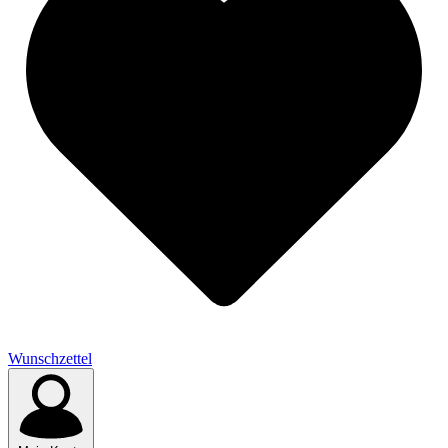
Wunschzettel