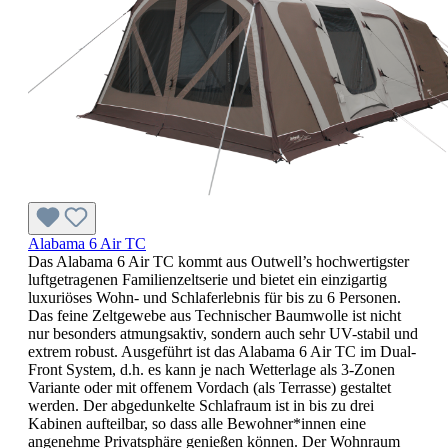
Alabama 6 Air TC
Das Alabama 6 Air TC kommt aus Outwell’s hochwertigster
luftgetragenen Familienzeltserie und bietet ein einzigartig
luxuriöses Wohn- und Schlaferlebnis für bis zu 6 Personen.
Das feine Zeltgewebe aus Technischer Baumwolle ist nicht
nur besonders atmungsaktiv, sondern auch sehr UV-stabil und
extrem robust. Ausgeführt ist das Alabama 6 Air TC im Dual-
Front System, d.h. es kann je nach Wetterlage als 3-Zonen
Variante oder mit offenem Vordach (als Terrasse) gestaltet
werden. Der abgedunkelte Schlafraum ist in bis zu drei
Kabinen aufteilbar, so dass alle Bewohner*innen eine
angenehme Privatsphäre genießen können. Der Wohnraum