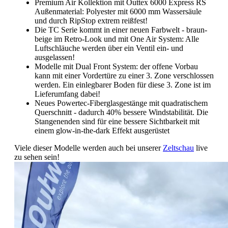
Premium Air Kollektion mit Outtex 6000 Express RS
Außenmaterial: Polyester mit 6000 mm Wassersäule
und durch RipStop extrem reißfest!
Die TC Serie kommt in einer neuen Farbwelt - braun-
beige im Retro-Look und mit One Air System: Alle
Luftschläuche werden über ein Ventil ein- und
ausgelassen!
Modelle mit Dual Front System: der offene Vorbau
kann mit einer Vordertüre zu einer 3. Zone verschlossen
werden. Ein einlegbarer Boden für diese 3. Zone ist im
Lieferumfang dabei!
Neues Powertec-Fiberglasgestänge mit quadratischem
Querschnitt - dadurch 40% bessere Windstabilität. Die
Stangenenden sind für eine bessere Sichtbarkeit mit
einem glow-in-the-dark Effekt ausgerüstet
Viele dieser Modelle werden auch bei unserer
Zeltschau
live
zu sehen sein!