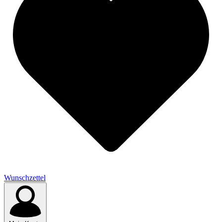
Wunschzettel