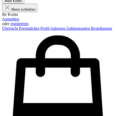
Mein Konto
Menü schließen
Ihr Konto
Anmelden
oder
registrieren
Übersicht
Persönliches Profil
Adressen
Zahlungsarten
Bestellungen