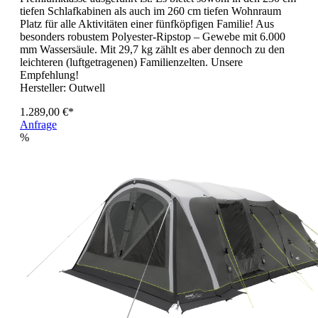
tiefen Schlafkabinen als auch im 260 cm tiefen Wohnraum
Platz für alle Aktivitäten einer fünfköpfigen Familie! Aus
besonders robustem Polyester-Ripstop – Gewebe mit 6.000
mm Wassersäule. Mit 29,7 kg zählt es aber dennoch zu den
leichteren (luftgetragenen) Familienzelten. Unsere
Empfehlung!
Hersteller:
Outwell
1.289,00 €*
Anfrage
%