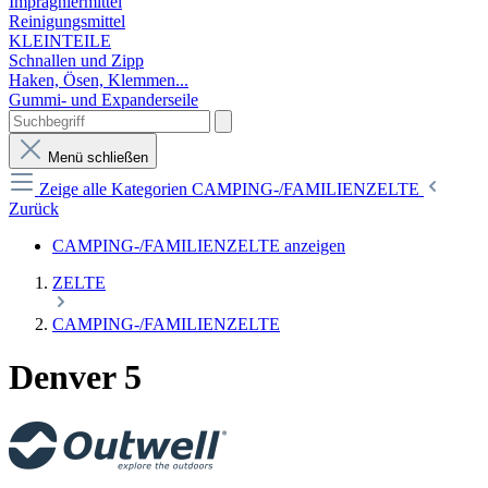
Imprägniermittel
Reinigungsmittel
KLEINTEILE
Schnallen und Zipp
Haken, Ösen, Klemmen...
Gummi- und Expanderseile
Menü schließen
Zeige alle Kategorien
CAMPING-/FAMILIENZELTE
Zurück
CAMPING-/FAMILIENZELTE anzeigen
ZELTE
CAMPING-/FAMILIENZELTE
Denver 5