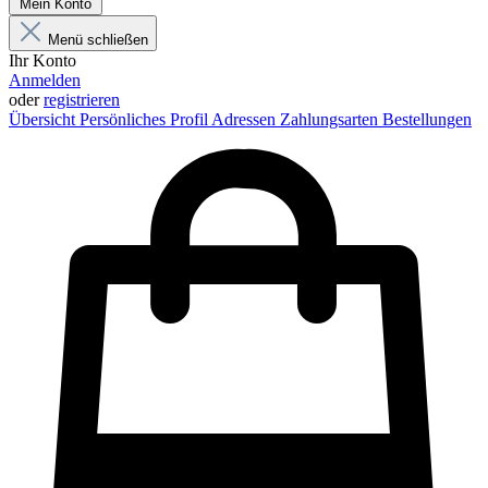
Mein Konto
Menü schließen
Ihr Konto
Anmelden
oder
registrieren
Übersicht
Persönliches Profil
Adressen
Zahlungsarten
Bestellungen