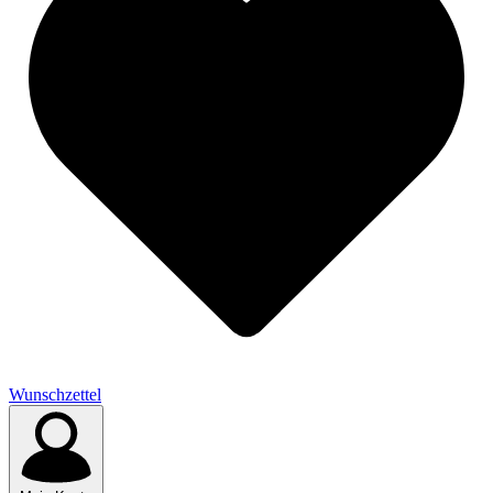
Wunschzettel