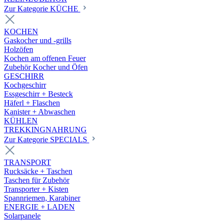
Zur Kategorie KÜCHE
KOCHEN
Gaskocher und -grills
Holzöfen
Kochen am offenen Feuer
Zubehör Kocher und Öfen
GESCHIRR
Kochgeschirr
Essgeschirr + Besteck
Häferl + Flaschen
Kanister + Abwaschen
KÜHLEN
TREKKINGNAHRUNG
Zur Kategorie SPECIALS
TRANSPORT
Rucksäcke + Taschen
Taschen für Zubehör
Transporter + Kisten
Spannriemen, Karabiner
ENERGIE + LADEN
Solarpanele