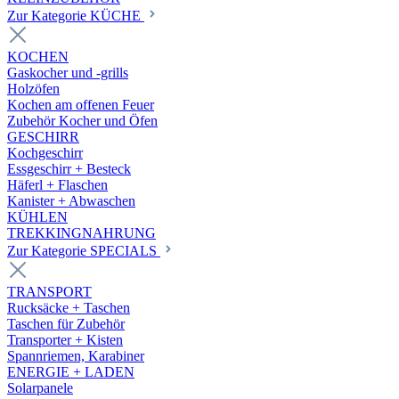
Zur Kategorie KÜCHE
KOCHEN
Gaskocher und -grills
Holzöfen
Kochen am offenen Feuer
Zubehör Kocher und Öfen
GESCHIRR
Kochgeschirr
Essgeschirr + Besteck
Häferl + Flaschen
Kanister + Abwaschen
KÜHLEN
TREKKINGNAHRUNG
Zur Kategorie SPECIALS
TRANSPORT
Rucksäcke + Taschen
Taschen für Zubehör
Transporter + Kisten
Spannriemen, Karabiner
ENERGIE + LADEN
Solarpanele