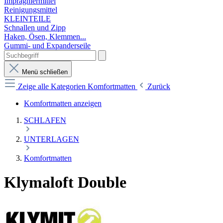
Imprägniermittel
Reinigungsmittel
KLEINTEILE
Schnallen und Zipp
Haken, Ösen, Klemmen...
Gummi- und Expanderseile
Menü schließen
Zeige alle Kategorien
Komfortmatten
Zurück
Komfortmatten anzeigen
SCHLAFEN
UNTERLAGEN
Komfortmatten
Klymaloft Double