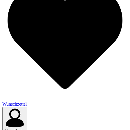
Wunschzettel