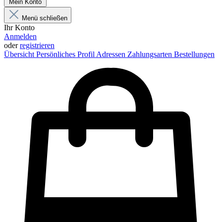
Mein Konto
Menü schließen
Ihr Konto
Anmelden
oder
registrieren
Übersicht
Persönliches Profil
Adressen
Zahlungsarten
Bestellungen