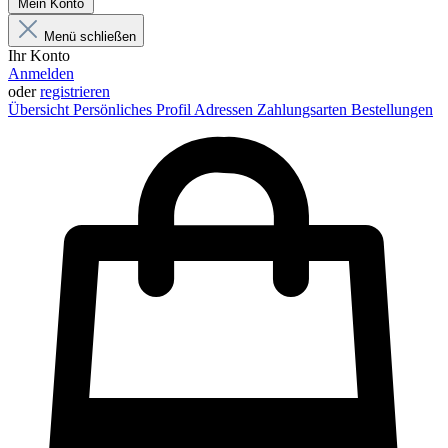
Mein Konto
Menü schließen
Ihr Konto
Anmelden
oder
registrieren
Übersicht
Persönliches Profil
Adressen
Zahlungsarten
Bestellungen