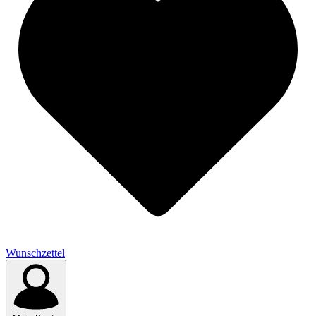
Wunschzettel