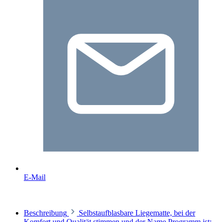
E-Mail
Beschreibung
Selbstaufblasbare Liegematte, bei der
Komfort und Qualität stimmen und der Name Programm ist: