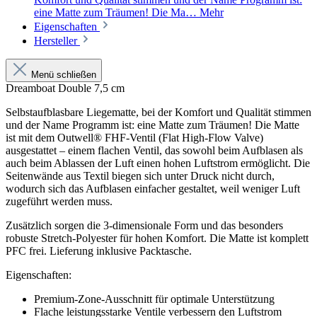
eine Matte zum Träumen! Die Ma…
Mehr
Eigenschaften
Hersteller
Menü schließen
Dreamboat Double 7,5 cm
Selbstaufblasbare Liegematte, bei der Komfort und Qualität stimmen
und der Name Programm ist: eine Matte zum Träumen! Die Matte
ist mit dem Outwell® FHF-Ventil (Flat High-Flow Valve)
ausgestattet – einem flachen Ventil, das sowohl beim Aufblasen als
auch beim Ablassen der Luft einen hohen Luftstrom ermöglicht. Die
Seitenwände aus Textil biegen sich unter Druck nicht durch,
wodurch sich das Aufblasen einfacher gestaltet, weil weniger Luft
zugeführt werden muss.
Zusätzlich sorgen die 3-dimensionale Form und das besonders
robuste Stretch-Polyester für hohen Komfort. Die Matte ist komplett
PFC frei. Lieferung inklusive Packtasche.
Eigenschaften:
Premium-Zone-Ausschnitt für optimale Unterstützung
Flache leistungsstarke Ventile verbessern den Luftstrom