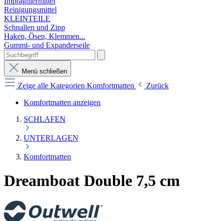
Imprägniermittel
Reinigungsmittel
KLEINTEILE
Schnallen und Zipp
Haken, Ösen, Klemmen...
Gummi- und Expanderseile
Menü schließen
Zeige alle Kategorien
Komfortmatten
Zurück
Komfortmatten anzeigen
SCHLAFEN
UNTERLAGEN
Komfortmatten
Dreamboat Double 7,5 cm