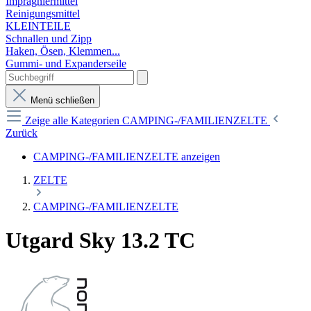
Imprägniermittel
Reinigungsmittel
KLEINTEILE
Schnallen und Zipp
Haken, Ösen, Klemmen...
Gummi- und Expanderseile
Menü schließen
Zeige alle Kategorien
CAMPING-/FAMILIENZELTE
Zurück
CAMPING-/FAMILIENZELTE anzeigen
ZELTE
CAMPING-/FAMILIENZELTE
Utgard Sky 13.2 TC