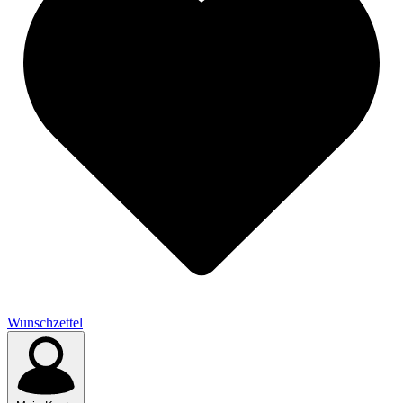
Wunschzettel