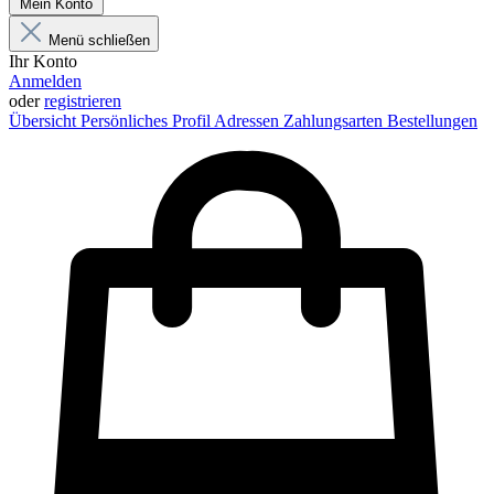
Mein Konto
Menü schließen
Ihr Konto
Anmelden
oder
registrieren
Übersicht
Persönliches Profil
Adressen
Zahlungsarten
Bestellungen