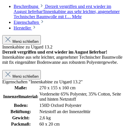
Beschreibung
Derzeit vergriffen und erst wieder im
August lieferbar!Innenkabine aus sehr leichter, angenehmer
Technischer Baumwolle mit f…
Mehr
Eigenschaften
Hersteller
Menü schließen
Innenkabine zu Utgard 13.2
Derzeit vergriffen und erst wieder im August lieferbar!
Innenkabine aus sehr leichter, angenehmer Technischer Baumwolle
mit fix eingenähter Bodenwanne aus robustem Polyestergewebe.
Menü schließen
Eigenschaften "Innenkabine zu Utgard 13.2"
Maße:
270 x 155 x 160 cm
Vorderseite 65% Polyester, 35% Cotton, Seite
Innenzeltmaterial:
und hinten Netzstoff
Boden:
150D Oxford Polyester
Belüftung:
Netzstoff an der Innenzelttür
Gewicht:
2,6 kg
Packmaß:
60 x 20 cm