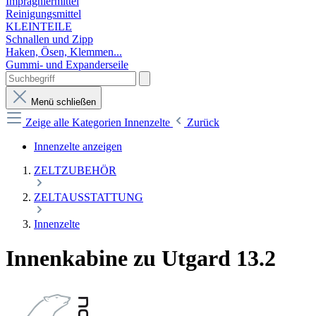
Imprägniermittel
Reinigungsmittel
KLEINTEILE
Schnallen und Zipp
Haken, Ösen, Klemmen...
Gummi- und Expanderseile
Menü schließen
Zeige alle Kategorien
Innenzelte
Zurück
Innenzelte anzeigen
ZELTZUBEHÖR
ZELTAUSSTATTUNG
Innenzelte
Innenkabine zu Utgard 13.2