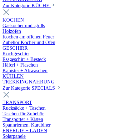
Zur Kategorie KÜCHE
KOCHEN
Gaskocher und -grills
Holzöfen
Kochen am offenen Feuer
Zubehör Kocher und Öfen
GESCHIRR
Kochgeschirr
Essgeschirr + Besteck
Häferl + Flaschen
Kanister + Abwaschen
KÜHLEN
TREKKINGNAHRUNG
Zur Kategorie SPECIALS
TRANSPORT
Rucksäcke + Taschen
Taschen für Zubehör
Transporter + Kisten
Spannriemen, Karabiner
ENERGIE + LADEN
Solarpanele