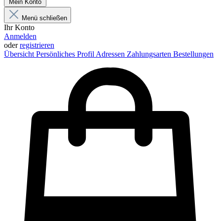
Mein Konto
Menü schließen
Ihr Konto
Anmelden
oder
registrieren
Übersicht
Persönliches Profil
Adressen
Zahlungsarten
Bestellungen