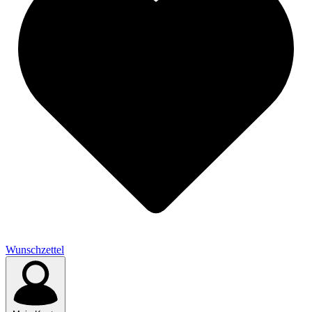
Wunschzettel