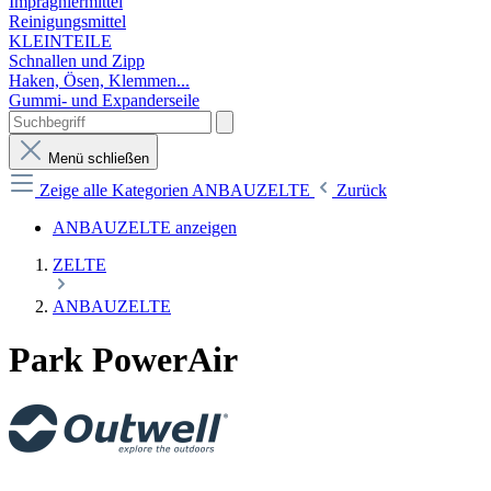
Imprägniermittel
Reinigungsmittel
KLEINTEILE
Schnallen und Zipp
Haken, Ösen, Klemmen...
Gummi- und Expanderseile
Menü schließen
Zeige alle Kategorien
ANBAUZELTE
Zurück
ANBAUZELTE anzeigen
ZELTE
ANBAUZELTE
Park PowerAir