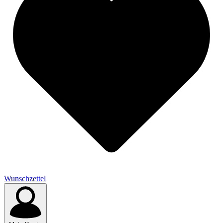
Wunschzettel