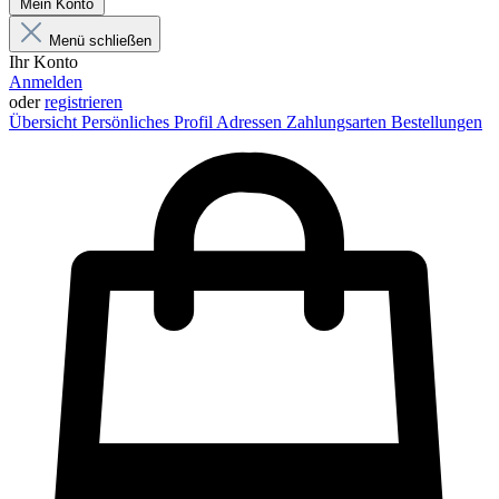
Mein Konto
Menü schließen
Ihr Konto
Anmelden
oder
registrieren
Übersicht
Persönliches Profil
Adressen
Zahlungsarten
Bestellungen