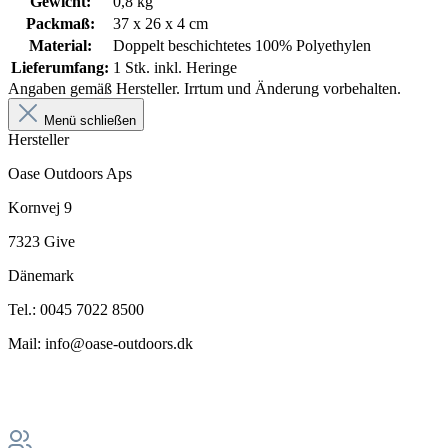
Gewicht:
0,8 kg
Packmaß:
37 x 26 x 4 cm
Material:
Doppelt beschichtetes 100% Polyethylen
Lieferumfang:
1 Stk. inkl. Heringe
Angaben gemäß Hersteller. Irrtum und Änderung vorbehalten.
Menü schließen
Hersteller
Oase Outdoors Aps
Kornvej 9
7323 Give
Dänemark
Tel.: 0045 7022 8500
Mail: info@oase-outdoors.dk