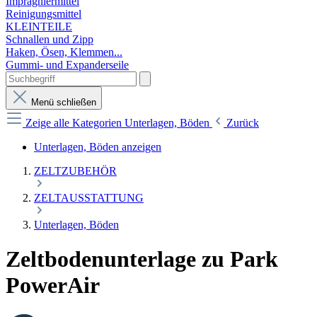
Imprägniermittel
Reinigungsmittel
KLEINTEILE
Schnallen und Zipp
Haken, Ösen, Klemmen...
Gummi- und Expanderseile
Menü schließen
Zeige alle Kategorien
Unterlagen, Böden
Zurück
Unterlagen, Böden anzeigen
ZELTZUBEHÖR
ZELTAUSSTATTUNG
Unterlagen, Böden
Zeltbodenunterlage zu Park
PowerAir