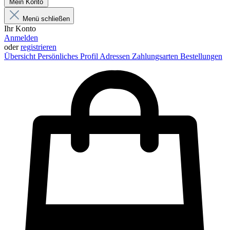
Mein Konto
Menü schließen
Ihr Konto
Anmelden
oder
registrieren
Übersicht
Persönliches Profil
Adressen
Zahlungsarten
Bestellungen