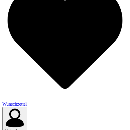
Wunschzettel