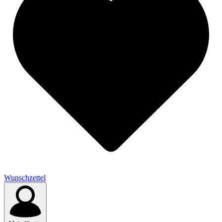
Wunschzettel