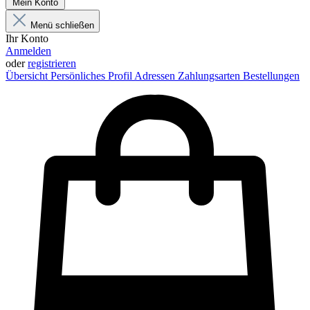
Mein Konto
Menü schließen
Ihr Konto
Anmelden
oder
registrieren
Übersicht
Persönliches Profil
Adressen
Zahlungsarten
Bestellungen