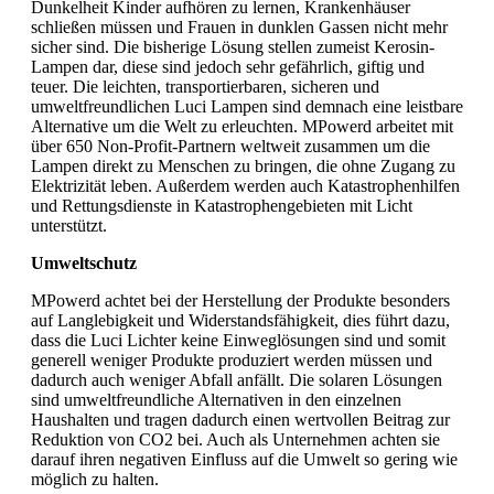
Dunkelheit Kinder aufhören zu lernen, Krankenhäuser
schließen müssen und Frauen in dunklen Gassen nicht mehr
sicher sind. Die bisherige Lösung stellen zumeist Kerosin-
Lampen dar, diese sind jedoch sehr gefährlich, giftig und
teuer. Die leichten, transportierbaren, sicheren und
umweltfreundlichen Luci Lampen sind demnach eine leistbare
Alternative um die Welt zu erleuchten. MPowerd arbeitet mit
über 650 Non-Profit-Partnern weltweit zusammen um die
Lampen direkt zu Menschen zu bringen, die ohne Zugang zu
Elektrizität leben. Außerdem werden auch Katastrophenhilfen
und Rettungsdienste in Katastrophengebieten mit Licht
unterstützt.
Umweltschutz
MPowerd achtet bei der Herstellung der Produkte besonders
auf Langlebigkeit und Widerstandsfähigkeit, dies führt dazu,
dass die Luci Lichter keine Einweglösungen sind und somit
generell weniger Produkte produziert werden müssen und
dadurch auch weniger Abfall anfällt. Die solaren Lösungen
sind umweltfreundliche Alternativen in den einzelnen
Haushalten und tragen dadurch einen wertvollen Beitrag zur
Reduktion von CO2 bei. Auch als Unternehmen achten sie
darauf ihren negativen Einfluss auf die Umwelt so gering wie
möglich zu halten.