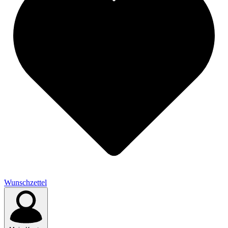
Wunschzettel