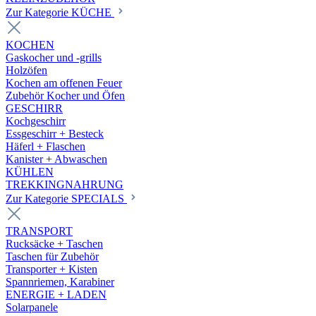
Zur Kategorie KÜCHE
KOCHEN
Gaskocher und -grills
Holzöfen
Kochen am offenen Feuer
Zubehör Kocher und Öfen
GESCHIRR
Kochgeschirr
Essgeschirr + Besteck
Häferl + Flaschen
Kanister + Abwaschen
KÜHLEN
TREKKINGNAHRUNG
Zur Kategorie SPECIALS
TRANSPORT
Rucksäcke + Taschen
Taschen für Zubehör
Transporter + Kisten
Spannriemen, Karabiner
ENERGIE + LADEN
Solarpanele