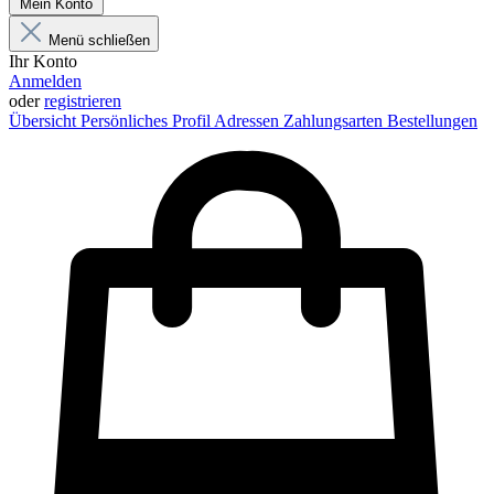
Mein Konto
Menü schließen
Ihr Konto
Anmelden
oder
registrieren
Übersicht
Persönliches Profil
Adressen
Zahlungsarten
Bestellungen