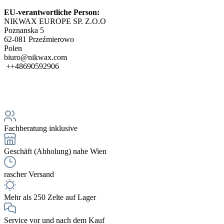
EU-verantwortliche Person:
NIKWAX EUROPE SP. Z.O.O
Poznanska 5
62-081 Przeźmierowo
Polen
biuro@nikwax.com
++48690592906
Fachberatung inklusive
Geschäft (Abholung) nahe Wien
rascher Versand
Mehr als 250 Zelte auf Lager
Service vor und nach dem Kauf