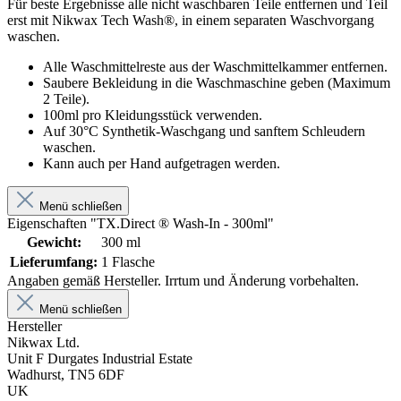
Für beste Ergebnisse alle nicht waschbaren Teile entfernen und Teil
erst mit Nikwax Tech Wash®, in einem separaten Waschvorgang
waschen.
Alle Waschmittelreste aus der Waschmittelkammer entfernen.
Saubere Bekleidung in die Waschmaschine geben (Maximum
2 Teile).
100ml pro Kleidungsstück verwenden.
Auf 30°C Synthetik-Waschgang und sanftem Schleudern
waschen.
Kann auch per Hand aufgetragen werden.
Menü schließen
Eigenschaften "TX.Direct ® Wash-In - 300ml"
Gewicht:
300 ml
Lieferumfang:
1 Flasche
Angaben gemäß Hersteller. Irrtum und Änderung vorbehalten.
Menü schließen
Hersteller
Nikwax Ltd.
Unit F Durgates Industrial Estate
Wadhurst, TN5 6DF
UK