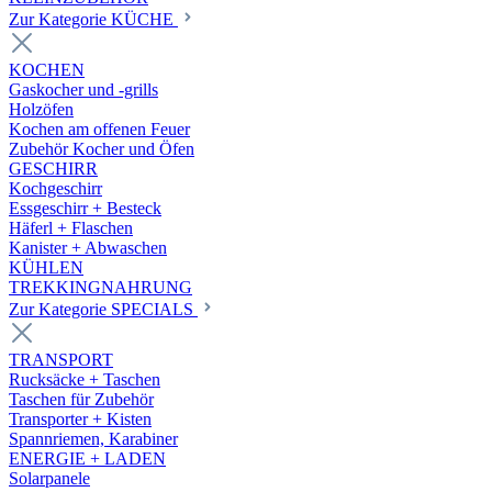
Zur Kategorie KÜCHE
KOCHEN
Gaskocher und -grills
Holzöfen
Kochen am offenen Feuer
Zubehör Kocher und Öfen
GESCHIRR
Kochgeschirr
Essgeschirr + Besteck
Häferl + Flaschen
Kanister + Abwaschen
KÜHLEN
TREKKINGNAHRUNG
Zur Kategorie SPECIALS
TRANSPORT
Rucksäcke + Taschen
Taschen für Zubehör
Transporter + Kisten
Spannriemen, Karabiner
ENERGIE + LADEN
Solarpanele