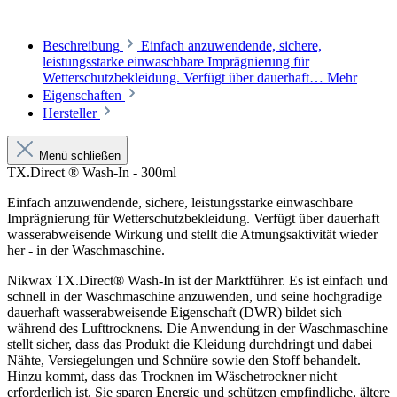
Beschreibung
Einfach anzuwendende, sichere,
leistungsstarke einwaschbare Imprägnierung für
Wetterschutzbekleidung. Verfügt über dauerhaft…
Mehr
Eigenschaften
Hersteller
Menü schließen
TX.Direct ® Wash-In - 300ml
Einfach anzuwendende, sichere, leistungsstarke einwaschbare
Imprägnierung für Wetterschutzbekleidung. Verfügt über dauerhaft
wasserabweisende Wirkung und stellt die Atmungsaktivität wieder
her - in der Waschmaschine.
Nikwax TX.Direct® Wash-In ist der Marktführer. Es ist einfach und
schnell in der Waschmaschine anzuwenden, und seine hochgradige
dauerhaft wasserabweisende Eigenschaft (DWR) bildet sich
während des Lufttrocknens. Die Anwendung in der Waschmaschine
stellt sicher, dass das Produkt die Kleidung durchdringt und dabei
Nähte, Versiegelungen und Schnüre sowie den Stoff behandelt.
Hinzu kommt, dass das Trocknen im Wäschetrockner nicht
erforderlich ist. Sie sparen Energie und schützen empfindliche, ältere