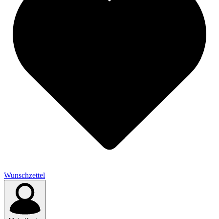
Wunschzettel