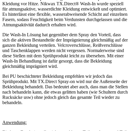
Kleidung vor Hitze. Nikwax TX.Direct® Wash-In wurde speziell
für atmungsaktive, wasserdichte Kleidung entwickelt und optimiert.
Es hinterlässt eine flexible, wasserabweisende Schicht auf einzelnen
Fasern, sodass Feuchtigkeit beim Verdunsten durchgelassen und die
Atmungsaktivität dadurch erhalten wird.
Die Wash-In Lösung hat gegenüber dem Spray den Vorteil, dass
sich die aktiven Bestandteile der Imprägnierung gleichmäßig auf der
ganzen Bekleidung verteilen. Velcroverschlüsse, Reißverschlüsse
und Taschenklappen werden nicht vergessen. Normalerweise sind
diese Stellen mit dem Sprühprodukt leicht zu übersehen. Mit einer
Wash-In Behandlung ist dafür gesorgt, dass die Bekleidung
gleichmäßig imprägniert wird.
Bei PU beschichteter Bekleidung empfehlen wir jedoch das
Sprühprodukt. Mit TX.Direct Spray-on wird nur die Außenseite der
Bekleidung behandelt. Das bedeutet aber auch, dass man die Stellen
nach behandeln kann, die etwas gelitten haben (wie Schultern durch
Rucksäcke usw) ohne jedoch gleich das gesamte Teil wieder zu
behandeln.
Anwendung: