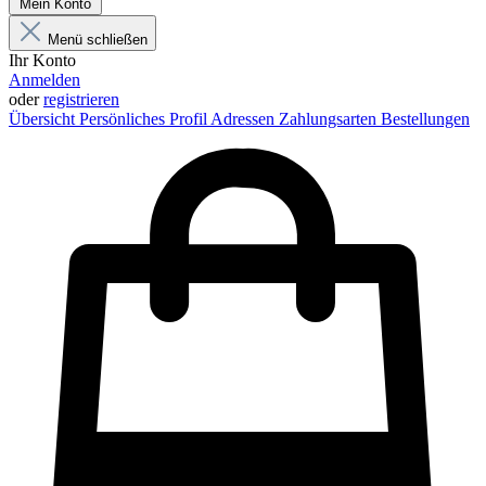
Mein Konto
Menü schließen
Ihr Konto
Anmelden
oder
registrieren
Übersicht
Persönliches Profil
Adressen
Zahlungsarten
Bestellungen