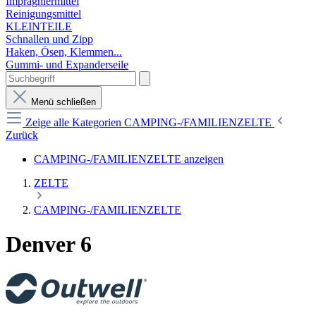
Imprägniermittel
Reinigungsmittel
KLEINTEILE
Schnallen und Zipp
Haken, Ösen, Klemmen...
Gummi- und Expanderseile
Menü schließen
Zeige alle Kategorien
CAMPING-/FAMILIENZELTE
Zurück
CAMPING-/FAMILIENZELTE anzeigen
ZELTE
CAMPING-/FAMILIENZELTE
Denver 6