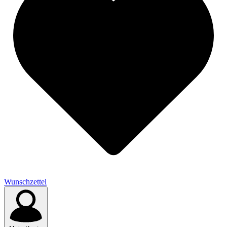
Wunschzettel