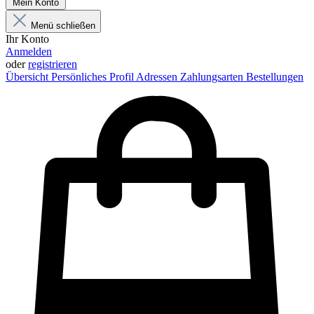
Mein Konto
Menü schließen
Ihr Konto
Anmelden
oder
registrieren
Übersicht
Persönliches Profil
Adressen
Zahlungsarten
Bestellungen