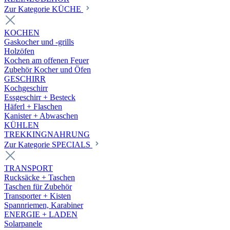
Zur Kategorie KÜCHE
KOCHEN
Gaskocher und -grills
Holzöfen
Kochen am offenen Feuer
Zubehör Kocher und Öfen
GESCHIRR
Kochgeschirr
Essgeschirr + Besteck
Häferl + Flaschen
Kanister + Abwaschen
KÜHLEN
TREKKINGNAHRUNG
Zur Kategorie SPECIALS
TRANSPORT
Rucksäcke + Taschen
Taschen für Zubehör
Transporter + Kisten
Spannriemen, Karabiner
ENERGIE + LADEN
Solarpanele