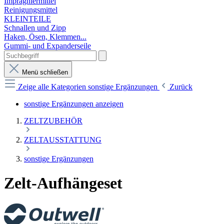
Imprägniermittel
Reinigungsmittel
KLEINTEILE
Schnallen und Zipp
Haken, Ösen, Klemmen...
Gummi- und Expanderseile
Menü schließen
Zeige alle Kategorien
sonstige Ergänzungen
Zurück
sonstige Ergänzungen anzeigen
ZELTZUBEHÖR
ZELTAUSSTATTUNG
sonstige Ergänzungen
Zelt-Aufhängeset