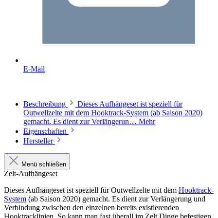
E-Mail
Beschreibung
Dieses Aufhängeset ist speziell für
Outwellzelte mit dem Hooktrack-System (ab Saison 2020)
gemacht. Es dient zur Verlängerun…
Mehr
Eigenschaften
Hersteller
Menü schließen
Zelt-Aufhängeset
Dieses Aufhängeset ist speziell für Outwellzelte mit dem
Hooktrack-
System
(ab Saison 2020) gemacht. Es dient zur Verlängerung und
Verbindung zwischen den einzelnen bereits existierenden
Hooktracklinien. So kann man fast überall im Zelt Dinge befestigen