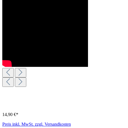
14,90 €*
Preis inkl. MwSt. zzgl. Versandkosten