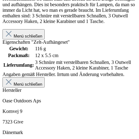
und aufhängen. Dies ist besonders praktisch für Lampen, da man so
immer da Licht hat, wo man es gerade braucht. Im Lieferumfang
enthalten sind: 3 Schnüre mit verstellbaren Schnallen, 3 Outwell
Accessory Haken, 2 kleine Karabiner und 1 Tasche.
Menü schließen
Eigenschaften "Zelt-Aufhängeset"
Gewicht:
116 g
Packmaß:
12 x 5.5 cm
3 Schnüre mit verstellbaren Schnallen, 3 Outwell
Lieferumfang:
Accessory Haken, 2 kleine Karabiner, 1 Tasche
Angaben gemäß Hersteller. Irrtum und Änderung vorbehalten.
Menü schließen
Hersteller
Oase Outdoors Aps
Kornvej 9
7323 Give
Dänemark