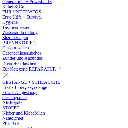
Generatoren + Powerbanks
Kabel & Co
FÜR UNTERWEGS
Erste Hilfe + Survival
Hygiene
Taschenmesser
Wasseraufbereitung
Sitzunterlagen
BRENNSTOFFE
Gaskartuschen
Gasanschlusszubehör
Zunder und Anzünder
Brennstoffflaschen
Zur Kategorie REPARATUR
GESTÄNGE + SCHLÄUCHE
Ersatz-Fiberglasgestänge
Ersatz-Alugestänge
Gestängeteile
Air-Repair
STOFFE
Kleber und Klebefolien
Nahtdichter
PFLEGE