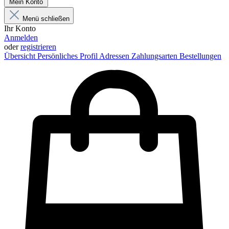
Mein Konto
Menü schließen
Ihr Konto
Anmelden
oder
registrieren
Übersicht
Persönliches Profil
Adressen
Zahlungsarten
Bestellungen