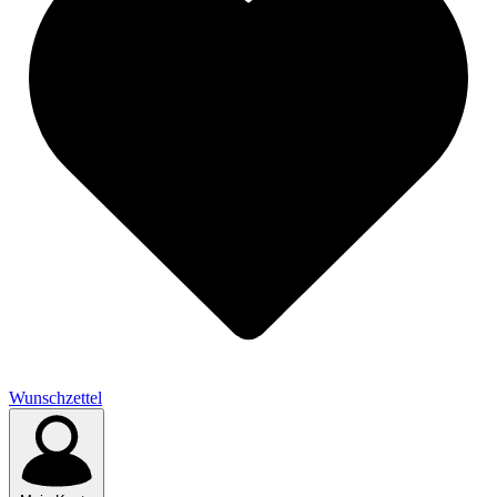
Wunschzettel