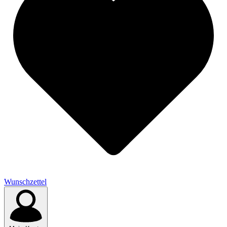
Wunschzettel