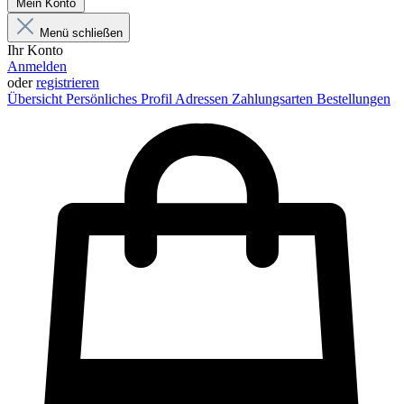
Mein Konto
Menü schließen
Ihr Konto
Anmelden
oder
registrieren
Übersicht
Persönliches Profil
Adressen
Zahlungsarten
Bestellungen