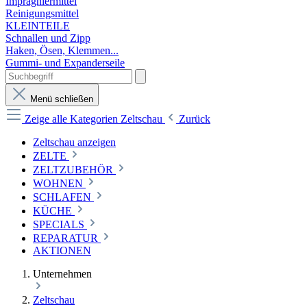
Imprägniermittel
Reinigungsmittel
KLEINTEILE
Schnallen und Zipp
Haken, Ösen, Klemmen...
Gummi- und Expanderseile
Menü schließen
Zeige alle Kategorien
Zeltschau
Zurück
Zeltschau anzeigen
ZELTE
ZELTZUBEHÖR
WOHNEN
SCHLAFEN
KÜCHE
SPECIALS
REPARATUR
AKTIONEN
Unternehmen
Zeltschau