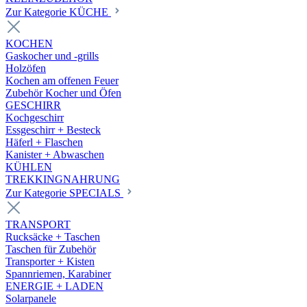
Zur Kategorie KÜCHE
KOCHEN
Gaskocher und -grills
Holzöfen
Kochen am offenen Feuer
Zubehör Kocher und Öfen
GESCHIRR
Kochgeschirr
Essgeschirr + Besteck
Häferl + Flaschen
Kanister + Abwaschen
KÜHLEN
TREKKINGNAHRUNG
Zur Kategorie SPECIALS
TRANSPORT
Rucksäcke + Taschen
Taschen für Zubehör
Transporter + Kisten
Spannriemen, Karabiner
ENERGIE + LADEN
Solarpanele