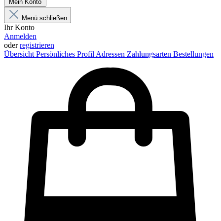
Mein Konto
Menü schließen
Ihr Konto
Anmelden
oder
registrieren
Übersicht
Persönliches Profil
Adressen
Zahlungsarten
Bestellungen