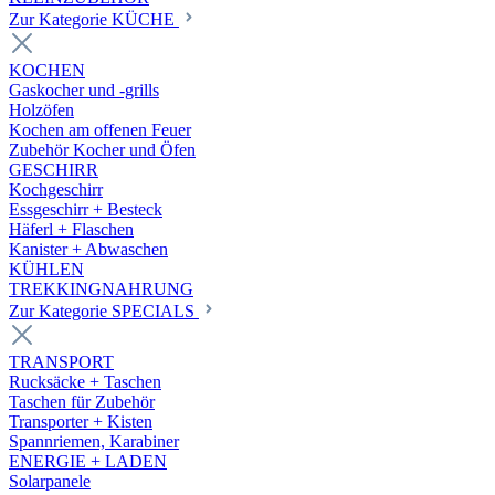
Zur Kategorie KÜCHE
KOCHEN
Gaskocher und -grills
Holzöfen
Kochen am offenen Feuer
Zubehör Kocher und Öfen
GESCHIRR
Kochgeschirr
Essgeschirr + Besteck
Häferl + Flaschen
Kanister + Abwaschen
KÜHLEN
TREKKINGNAHRUNG
Zur Kategorie SPECIALS
TRANSPORT
Rucksäcke + Taschen
Taschen für Zubehör
Transporter + Kisten
Spannriemen, Karabiner
ENERGIE + LADEN
Solarpanele