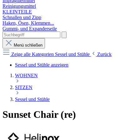
Imprägniermittel
Reinigungsmittel
KLEINTEILE
Schnallen und Zipp
Haken, Ösen, Klemmen...
Gummi- und Expanderseile
Menü schließen
Zeige alle Kategorien
Sessel und Stühle
Zurück
Sessel und Stühle anzeigen
WOHNEN
SITZEN
Sessel und Stühle
Sunset Chair (re)