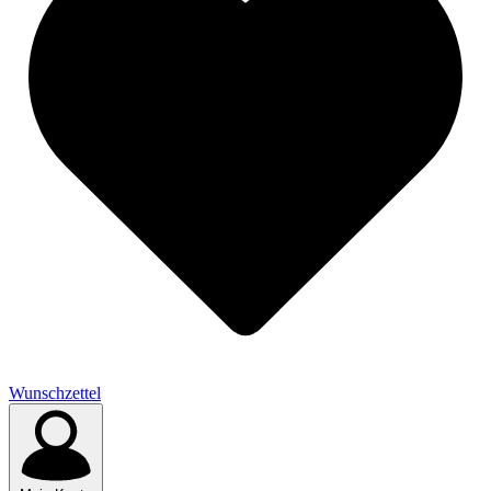
Wunschzettel