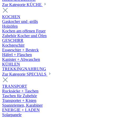
Zur Kategorie KÜCHE
KOCHEN
Gaskocher und -grills
Holzöfen
Kochen am offenen Feuer
Zubehör Kocher und Öfen
GESCHIRR
Kochgeschirr
Essgeschirr + Besteck
Häferl + Flaschen
Kanister + Abwaschen
KÜHLEN
TREKKINGNAHRUNG
Zur Kategorie SPECIALS
TRANSPORT
Rucksäcke + Taschen
Taschen für Zubehör
Transporter + Kisten
Spannriemen, Karabiner
ENERGIE + LADEN
Solarpanele