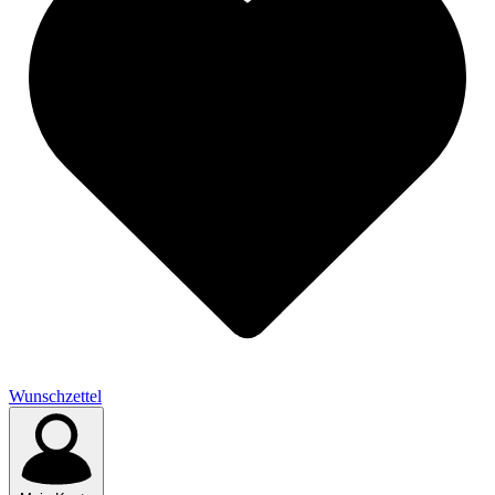
Wunschzettel