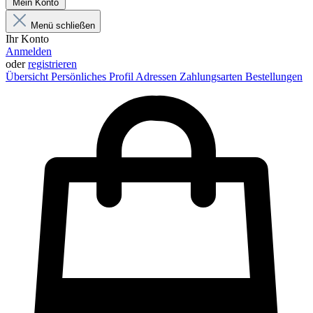
Mein Konto
Menü schließen
Ihr Konto
Anmelden
oder
registrieren
Übersicht
Persönliches Profil
Adressen
Zahlungsarten
Bestellungen