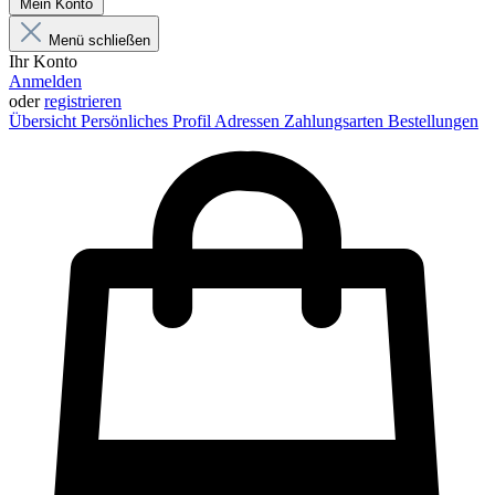
Mein Konto
Menü schließen
Ihr Konto
Anmelden
oder
registrieren
Übersicht
Persönliches Profil
Adressen
Zahlungsarten
Bestellungen