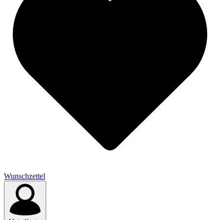
Wunschzettel