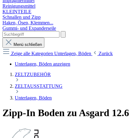
Imprägniermittel
Reinigungsmittel
KLEINTEILE
Schnallen und Zipp
Haken, Ösen, Klemmen...
Gummi- und Expanderseile
Menü schließen
Zeige alle Kategorien
Unterlagen, Böden
Zurück
Unterlagen, Böden anzeigen
ZELTZUBEHÖR
ZELTAUSSTATTUNG
Unterlagen, Böden
Zipp-In Boden zu Asgard 12.6