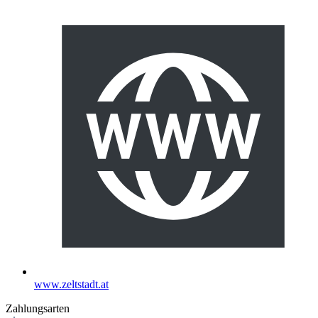
www.zeltstadt.at
Zahlungsarten