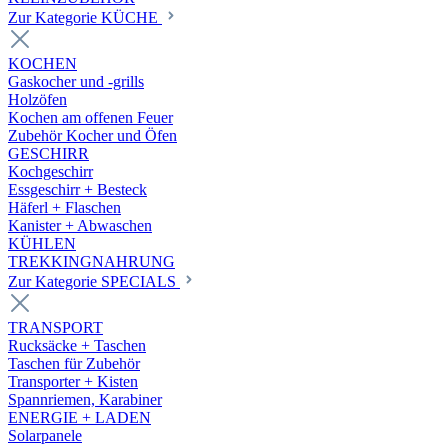
Zur Kategorie KÜCHE
KOCHEN
Gaskocher und -grills
Holzöfen
Kochen am offenen Feuer
Zubehör Kocher und Öfen
GESCHIRR
Kochgeschirr
Essgeschirr + Besteck
Häferl + Flaschen
Kanister + Abwaschen
KÜHLEN
TREKKINGNAHRUNG
Zur Kategorie SPECIALS
TRANSPORT
Rucksäcke + Taschen
Taschen für Zubehör
Transporter + Kisten
Spannriemen, Karabiner
ENERGIE + LADEN
Solarpanele