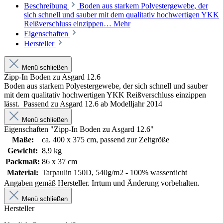
Beschreibung
Boden aus starkem Polyestergewebe, der
sich schnell und sauber mit dem qualitativ hochwertigen YKK
Reißverschluss einzippen…
Mehr
Eigenschaften
Hersteller
Menü schließen
Zipp-In Boden zu Asgard 12.6
Boden aus starkem Polyestergewebe, der sich schnell und sauber
mit dem qualitativ hochwertigen YKK Reißverschluss einzippen
lässt. Passend zu Asgard 12.6 ab Modelljahr 2014
Menü schließen
Eigenschaften "Zipp-In Boden zu Asgard 12.6"
Maße:
ca. 400 x 375 cm, passend zur Zeltgröße
Gewicht:
8,9 kg
Packmaß:
86 x 37 cm
Material:
Tarpaulin 150D, 540g/m2 - 100% wasserdicht
Angaben gemäß Hersteller. Irrtum und Änderung vorbehalten.
Menü schließen
Hersteller