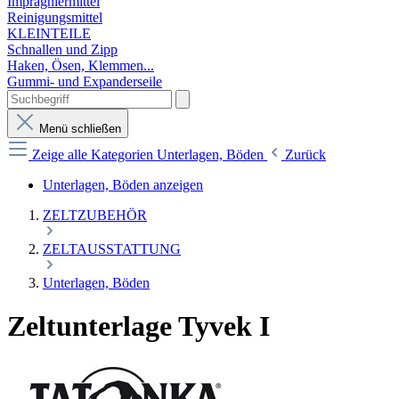
Imprägniermittel
Reinigungsmittel
KLEINTEILE
Schnallen und Zipp
Haken, Ösen, Klemmen...
Gummi- und Expanderseile
Menü schließen
Zeige alle Kategorien
Unterlagen, Böden
Zurück
Unterlagen, Böden anzeigen
ZELTZUBEHÖR
ZELTAUSSTATTUNG
Unterlagen, Böden
Zeltunterlage Tyvek I