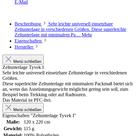
E-Mail
Beschreibung
Sehr leichte universell einsetzbare
Zeltunterlage in verschiedenen Größen. Diese superleichte
Zeltunterlage mit minimalem Pa…
Mehr
Eigenschaften
Hersteller
Menü schließen
Zeltunterlage Tyvek I
Sehr leichte universell einsetzbare Zeltunterlage in verschiedenen
Größen.
Diese superleichte Zeltunterlage mit minimalem Packmaß bietet sich
an, wenn das Ausrüstungsgewicht möglichst gering sein soll, zum
Beispiel beim Trekking oder auf Radtouren.
Das Material ist PFC-frei.
Menü schließen
Eigenschaften "Zeltunterlage Tyvek I"
Maße:
120 x 220 cm
Gewicht:
115 g
Material:
100% Polyethylen