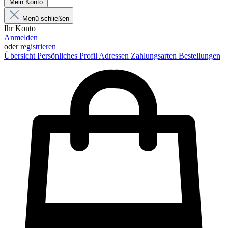
Mein Konto
Menü schließen
Ihr Konto
Anmelden
oder
registrieren
Übersicht
Persönliches Profil
Adressen
Zahlungsarten
Bestellungen