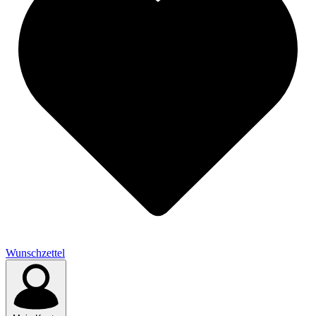
Wunschzettel