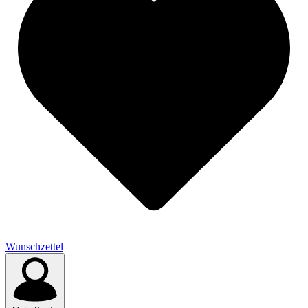
Wunschzettel