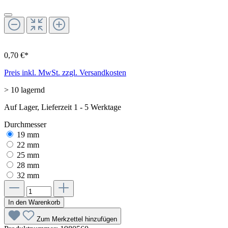
0,70 €*
Preis inkl. MwSt. zzgl. Versandkosten
> 10 lagernd
Auf Lager, Lieferzeit 1 - 5 Werktage
Durchmesser
19 mm
22 mm
25 mm
28 mm
32 mm
In den Warenkorb
Zum Merkzettel hinzufügen