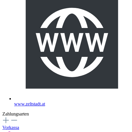
www.zeltstadt.at
Zahlungsarten
Vorkassa