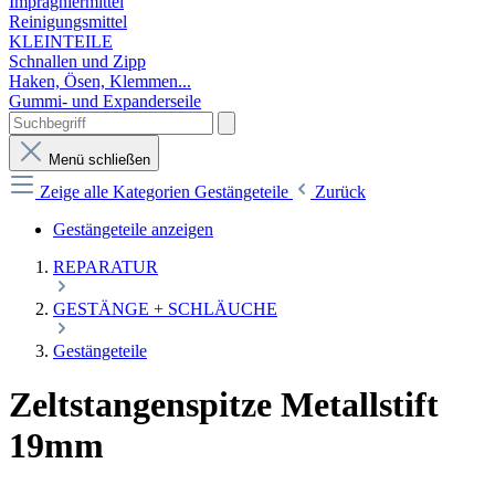
Imprägniermittel
Reinigungsmittel
KLEINTEILE
Schnallen und Zipp
Haken, Ösen, Klemmen...
Gummi- und Expanderseile
Menü schließen
Zeige alle Kategorien
Gestängeteile
Zurück
Gestängeteile anzeigen
REPARATUR
GESTÄNGE + SCHLÄUCHE
Gestängeteile
Zeltstangenspitze Metallstift
19mm