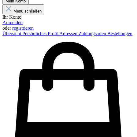
Mein Konto
Menü schließen
Ihr Konto
Anmelden
oder
registrieren
Übersicht
Persönliches Profil
Adressen
Zahlungsarten
Bestellungen