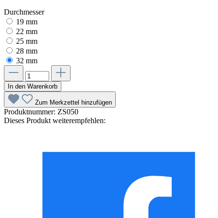
Durchmesser
19 mm
22 mm
25 mm
28 mm
32 mm
In den Warenkorb
Zum Merkzettel hinzufügen
Produktnummer:
ZS050
Dieses Produkt weiterempfehlen: