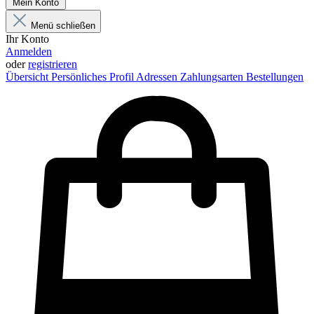
Mein Konto
Menü schließen
Ihr Konto
Anmelden
oder
registrieren
Übersicht
Persönliches Profil
Adressen
Zahlungsarten
Bestellungen