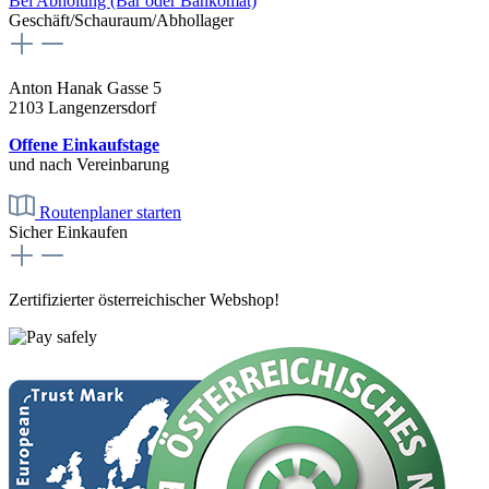
Bei Abholung (Bar oder Bankomat)
Geschäft/Schauraum/Abhollager
Anton Hanak Gasse 5
2103 Langenzersdorf
Offene Einkaufstage
und nach Vereinbarung
Routenplaner starten
Sicher Einkaufen
Zertifizierter österreichischer Webshop!