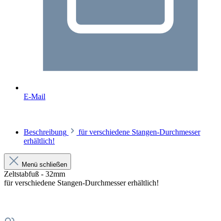
E-Mail
Beschreibung
für verschiedene Stangen-Durchmesser
erhältlich!
Menü schließen
Zeltstabfuß - 32mm
für verschiedene Stangen-Durchmesser erhältlich!