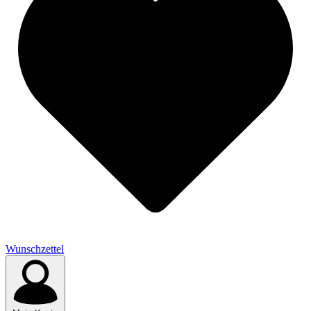
Wunschzettel