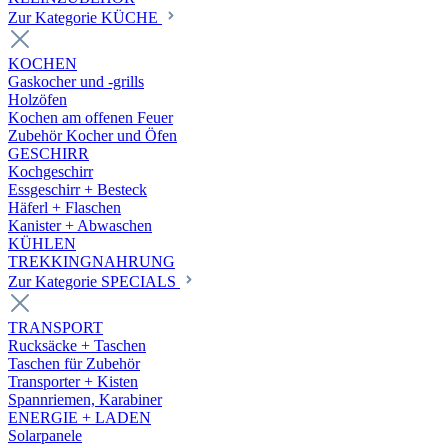
Zur Kategorie KÜCHE
KOCHEN
Gaskocher und -grills
Holzöfen
Kochen am offenen Feuer
Zubehör Kocher und Öfen
GESCHIRR
Kochgeschirr
Essgeschirr + Besteck
Häferl + Flaschen
Kanister + Abwaschen
KÜHLEN
TREKKINGNAHRUNG
Zur Kategorie SPECIALS
TRANSPORT
Rucksäcke + Taschen
Taschen für Zubehör
Transporter + Kisten
Spannriemen, Karabiner
ENERGIE + LADEN
Solarpanele