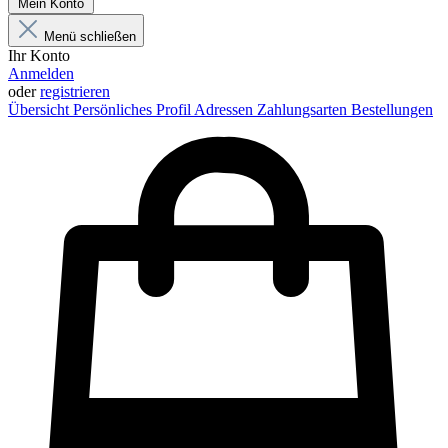
Mein Konto
Menü schließen
Ihr Konto
Anmelden
oder
registrieren
Übersicht
Persönliches Profil
Adressen
Zahlungsarten
Bestellungen