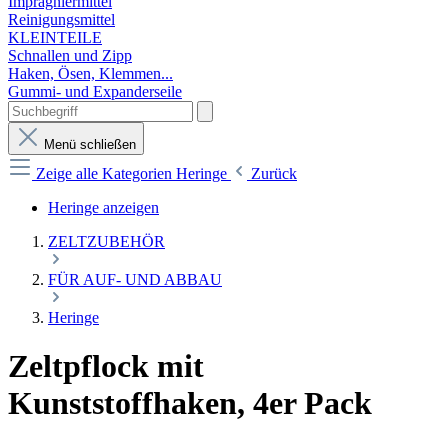
Imprägniermittel
Reinigungsmittel
KLEINTEILE
Schnallen und Zipp
Haken, Ösen, Klemmen...
Gummi- und Expanderseile
Menü schließen
Zeige alle Kategorien
Heringe
Zurück
Heringe anzeigen
ZELTZUBEHÖR
FÜR AUF- UND ABBAU
Heringe
Zeltpflock mit
Kunststoffhaken, 4er Pack