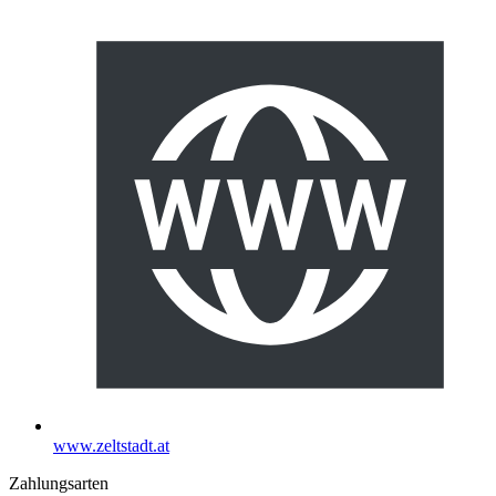
www.zeltstadt.at
Zahlungsarten