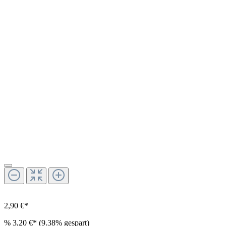
2,90 €*
%
3,20 €*
(9.38% gespart)