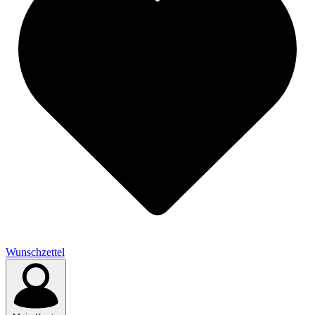
Wunschzettel