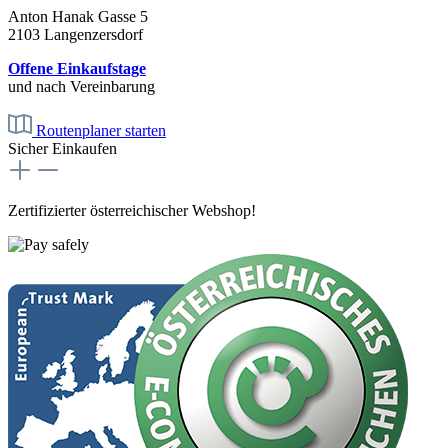
Anton Hanak Gasse 5
2103 Langenzersdorf
Offene Einkaufstage
und nach Vereinbarung
Routenplaner starten
Sicher Einkaufen
Zertifizierter österreichischer Webshop!