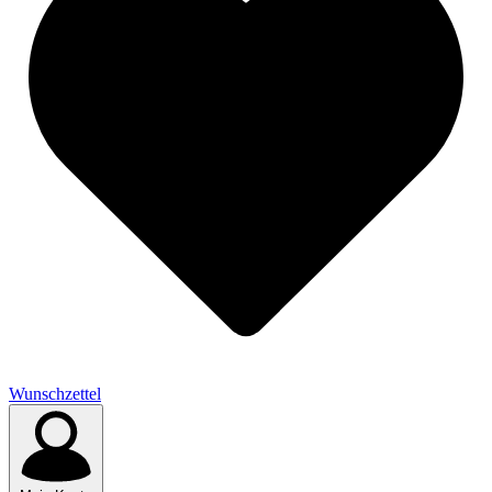
Wunschzettel