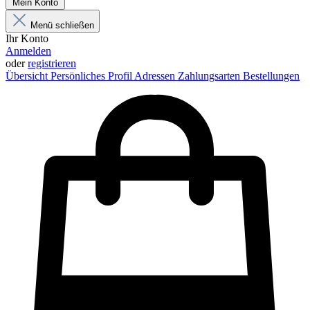
Mein Konto
Menü schließen
Ihr Konto
Anmelden
oder
registrieren
Übersicht
Persönliches Profil
Adressen
Zahlungsarten
Bestellungen