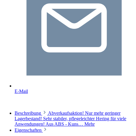
E-Mail
Beschreibung
Abverkaufsaktion! Nur mehr geringer
Lagerbestand! Sehr stabiler, pflegeleichter Hering für viele
Anwendungen! Aus ABS - Kuns…
Mehr
Eigenschaften