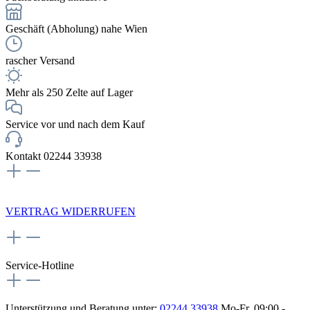
Geschäft (Abholung) nahe Wien
rascher Versand
Mehr als 250 Zelte auf Lager
Service vor und nach dem Kauf
Kontakt 02244 33938
NEWSLETTERANMELDUNG
VERTRAG WIDERRUFEN
Service-Hotline
Unterstützung und Beratung unter:
02244 33938
Mo-Fr, 09:00 -