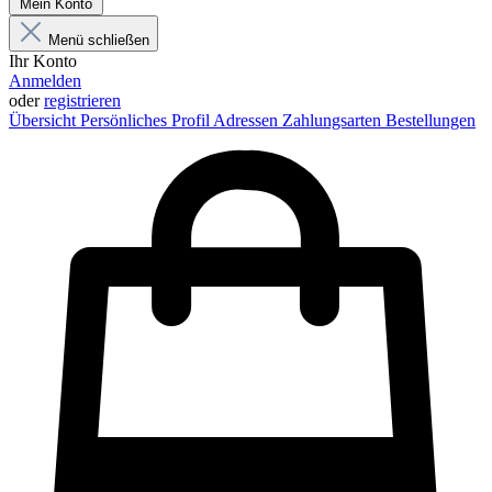
Mein Konto
Menü schließen
Ihr Konto
Anmelden
oder
registrieren
Übersicht
Persönliches Profil
Adressen
Zahlungsarten
Bestellungen