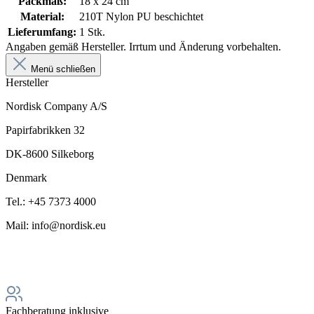
Packmaß:
18 x 24 cm
Material:
210T Nylon PU beschichtet
Lieferumfang:
1 Stk.
Angaben gemäß Hersteller. Irrtum und Änderung vorbehalten.
Menü schließen
Hersteller
Nordisk Company A/S
Papirfabrikken 32
DK-8600 Silkeborg
Denmark
Tel.: +45 7373 4000
Mail: info@nordisk.eu
Fachberatung inklusive