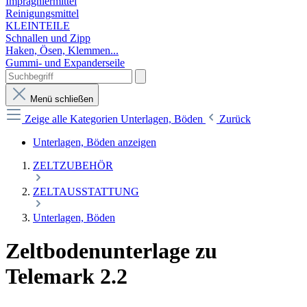
Imprägniermittel
Reinigungsmittel
KLEINTEILE
Schnallen und Zipp
Haken, Ösen, Klemmen...
Gummi- und Expanderseile
Menü schließen
Zeige alle Kategorien
Unterlagen, Böden
Zurück
Unterlagen, Böden anzeigen
ZELTZUBEHÖR
ZELTAUSSTATTUNG
Unterlagen, Böden
Zeltbodenunterlage zu
Telemark 2.2