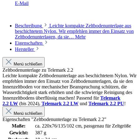
E-Mail
Beschreibung
Leichte kompakte Zeltbodenunterlage aus
beschichtetem Nylon. Wir empfehlen immer den Einsatz von
Zeltbodenunterlagen, da sie…
Mehr
Eigenschaften
Hersteller
Menü schließen
Zeltbodenunterlage zu Telemark 2.2
Leichte kompakte Zeltbodenunterlage aus beschichtetem Nylon. Wir
empfehlen immer den Einsatz von Zeltbodenunterlagen, da sie den
Innenzeltboden vor mechanischer Beanspruchung schützen, die
Wasserdichtigkeit stark erhöhen und die schwierige Reinigung des
Innenzeltbodens überflüssig machen! Passend für
Telemark
2.2 LW
(bis 2024),
Telemark 2.2 LW
und
Telemark 2.2 PU
!
Menü schließen
Eigenschaften "Zeltbodenunterlage zu Telemark 2.2"
Maße:
ca. 220x76/135/102 cm, passgenau für Zeltgröße
Gewicht:
387 g