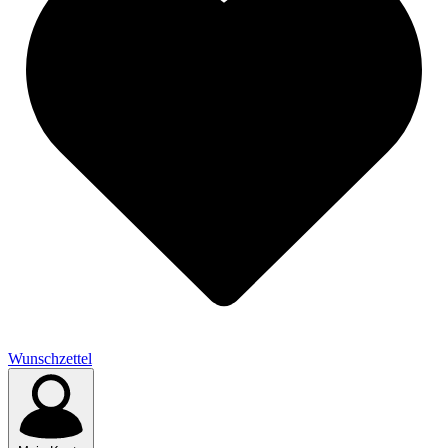
Wunschzettel