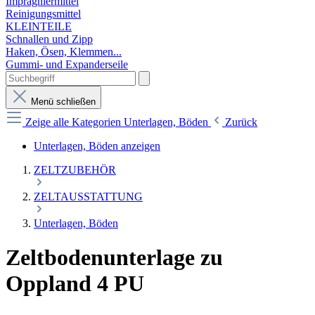
Imprägniermittel
Reinigungsmittel
KLEINTEILE
Schnallen und Zipp
Haken, Ösen, Klemmen...
Gummi- und Expanderseile
Menü schließen
Zeige alle Kategorien
Unterlagen, Böden
Zurück
Unterlagen, Böden anzeigen
ZELTZUBEHÖR
ZELTAUSSTATTUNG
Unterlagen, Böden
Zeltbodenunterlage zu
Oppland 4 PU