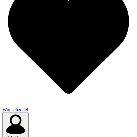
Wunschzettel