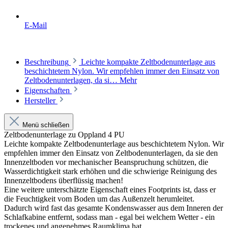
E-Mail
Beschreibung
Leichte kompakte Zeltbodenunterlage aus
beschichtetem Nylon. Wir empfehlen immer den Einsatz von
Zeltbodenunterlagen, da si…
Mehr
Eigenschaften
Hersteller
Menü schließen
Zeltbodenunterlage zu Oppland 4 PU
Leichte kompakte Zeltbodenunterlage aus beschichtetem Nylon. Wir
empfehlen immer den Einsatz von Zeltbodenunterlagen, da sie den
Innenzeltboden vor mechanischer Beanspruchung schützen, die
Wasserdichtigkeit stark erhöhen und die schwierige Reinigung des
Innenzeltbodens überflüssig machen!
Eine weitere unterschätzte Eigenschaft eines Footprints ist, dass er
die Feuchtigkeit vom Boden um das Außenzelt herumleitet.
Dadurch wird fast das gesamte Kondenswasser aus dem Inneren der
Schlafkabine entfernt, sodass man - egal bei welchem Wetter - ein
trockenes und angenehmes Raumklima hat.