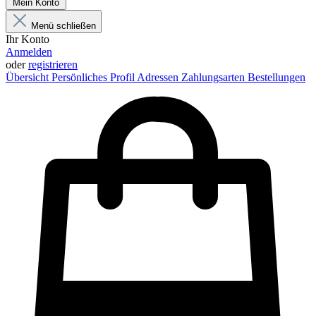
Mein Konto
Menü schließen
Ihr Konto
Anmelden
oder
registrieren
Übersicht
Persönliches Profil
Adressen
Zahlungsarten
Bestellungen