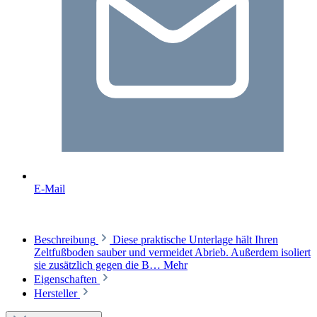
E-Mail
Beschreibung
Diese praktische Unterlage hält Ihren
Zeltfußboden sauber und vermeidet Abrieb. Außerdem isoliert
sie zusätzlich gegen die B…
Mehr
Eigenschaften
Hersteller