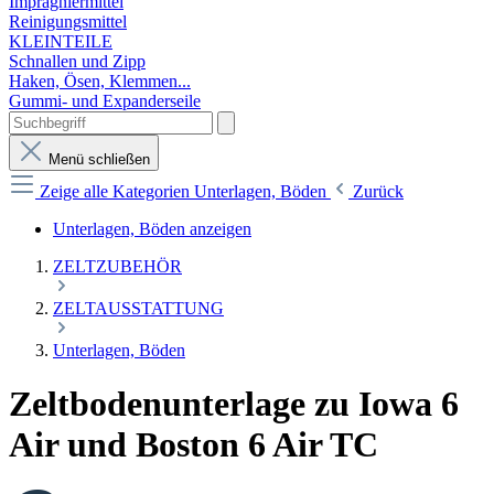
Imprägniermittel
Reinigungsmittel
KLEINTEILE
Schnallen und Zipp
Haken, Ösen, Klemmen...
Gummi- und Expanderseile
Menü schließen
Zeige alle Kategorien
Unterlagen, Böden
Zurück
Unterlagen, Böden anzeigen
ZELTZUBEHÖR
ZELTAUSSTATTUNG
Unterlagen, Böden
Zeltbodenunterlage zu Iowa 6
Air und Boston 6 Air TC