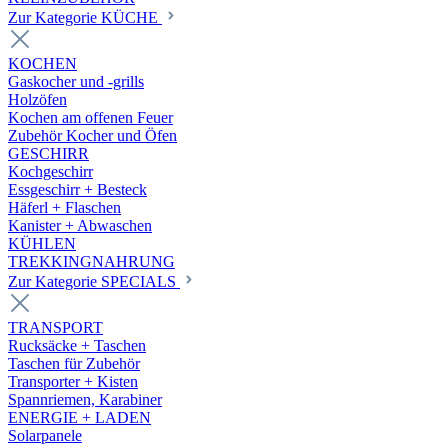
Zur Kategorie KÜCHE
KOCHEN
Gaskocher und -grills
Holzöfen
Kochen am offenen Feuer
Zubehör Kocher und Öfen
GESCHIRR
Kochgeschirr
Essgeschirr + Besteck
Häferl + Flaschen
Kanister + Abwaschen
KÜHLEN
TREKKINGNAHRUNG
Zur Kategorie SPECIALS
TRANSPORT
Rucksäcke + Taschen
Taschen für Zubehör
Transporter + Kisten
Spannriemen, Karabiner
ENERGIE + LADEN
Solarpanele