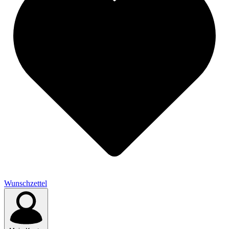
Wunschzettel