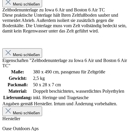
Menü schließen
Zeltbodenunterlage zu Iowa 6 Air und Boston 6 Air TC
Diese praktische Unterlage hält Ihren Zeltfußboden sauber und
vermeidet Abrieb. Außerdem isoliert sie zusätzlich gegen die
Bodenkälte. Die Unterlage muss vom Zelt vollständig bedeckt sein,
damit kein Regenwasser unter das Zelt geführt wird.
Menü schließen
Eigenschaften "Zeltbodenunterlage zu Iowa 6 Air und Boston 6 Air
TC"
Maße:
380 x 490 cm, passgenau für Zeltgröße
Gewicht:
2,5 kg
Packmaß:
50 x 28 x 7 cm
Material:
Doppelt beschichtetes, wasserdichtes Polyethylen
Lieferumfang:
inkl. Heringe und Tragetasche
Angaben gemäß Hersteller. Irrtum und Änderung vorbehalten.
Menü schließen
Hersteller
Oase Outdoors Aps