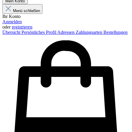
Mein Konto
Menü schließen
Ihr Konto
Anmelden
oder
registrieren
Übersicht
Persönliches Profil
Adressen
Zahlungsarten
Bestellungen