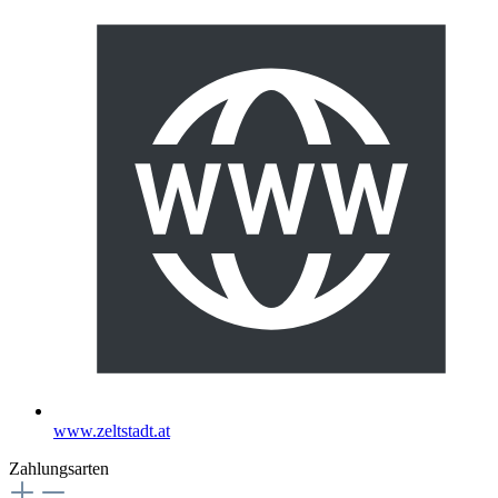
www.zeltstadt.at
Zahlungsarten