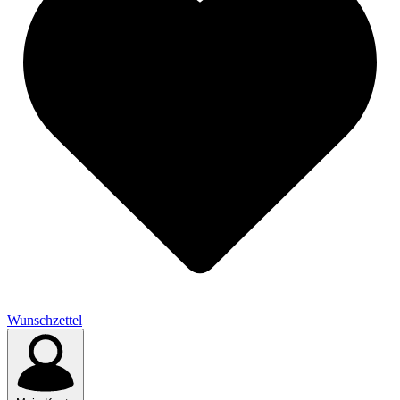
Wunschzettel