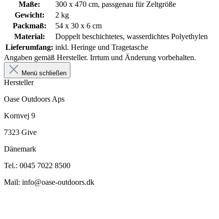
Maße:
300 x 470 cm, passgenau für Zeltgröße
Gewicht:
2 kg
Packmaß:
54 x 30 x 6 cm
Material:
Doppelt beschichtetes, wasserdichtes Polyethylen
Lieferumfang:
inkl. Heringe und Tragetasche
Angaben gemäß Hersteller. Irrtum und Änderung vorbehalten.
Menü schließen
Hersteller
Oase Outdoors Aps
Kornvej 9
7323 Give
Dänemark
Tel.: 0045 7022 8500
Mail: info@oase-outdoors.dk