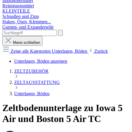
Imprägniermittel
Reinigungsmittel
KLEINTEILE
Schnallen und Zipp
Haken, Ösen, Klemmen...
Gummi- und Expanderseile
Menü schließen
Zeige alle Kategorien
Unterlagen, Böden
Zurück
Unterlagen, Böden anzeigen
ZELTZUBEHÖR
ZELTAUSSTATTUNG
Unterlagen, Böden
Zeltbodenunterlage zu Iowa 5
Air und Boston 5 Air TC