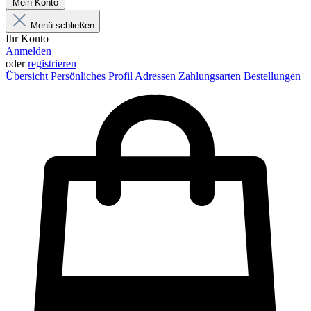
Mein Konto
Menü schließen
Ihr Konto
Anmelden
oder
registrieren
Übersicht
Persönliches Profil
Adressen
Zahlungsarten
Bestellungen