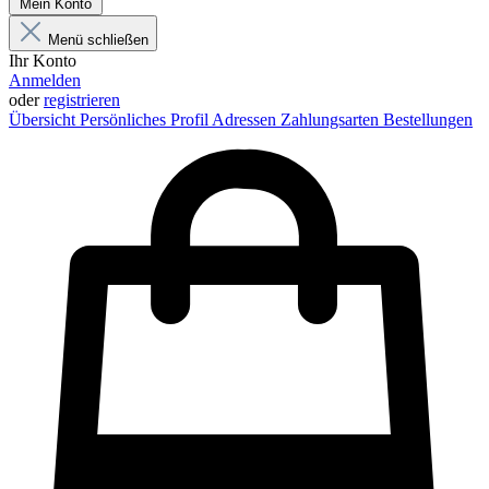
Mein Konto
Menü schließen
Ihr Konto
Anmelden
oder
registrieren
Übersicht
Persönliches Profil
Adressen
Zahlungsarten
Bestellungen