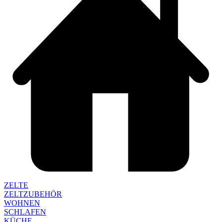
ZELTE
ZELTZUBEHÖR
WOHNEN
SCHLAFEN
KÜCHE