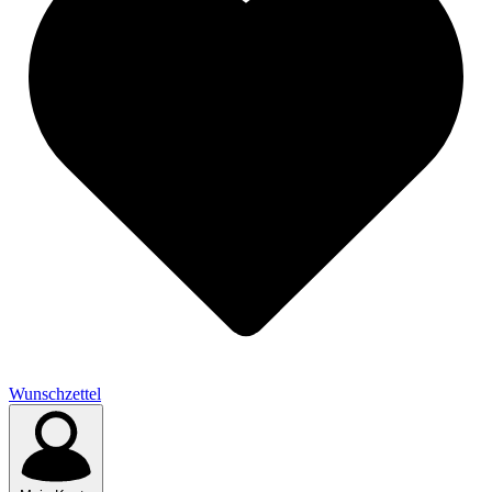
Wunschzettel