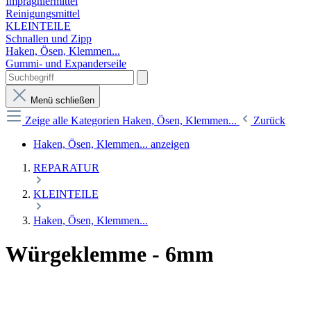
Imprägniermittel
Reinigungsmittel
KLEINTEILE
Schnallen und Zipp
Haken, Ösen, Klemmen...
Gummi- und Expanderseile
Menü schließen
Zeige alle Kategorien
Haken, Ösen, Klemmen...
Zurück
Haken, Ösen, Klemmen... anzeigen
REPARATUR
KLEINTEILE
Haken, Ösen, Klemmen...
Würgeklemme - 6mm