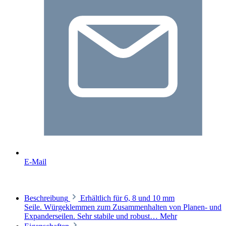
E-Mail
Beschreibung
Erhältlich für 6, 8 und 10 mm
Seile. Würgeklemmen zum Zusammenhalten von Planen- und
Expanderseilen. Sehr stabile und robust…
Mehr