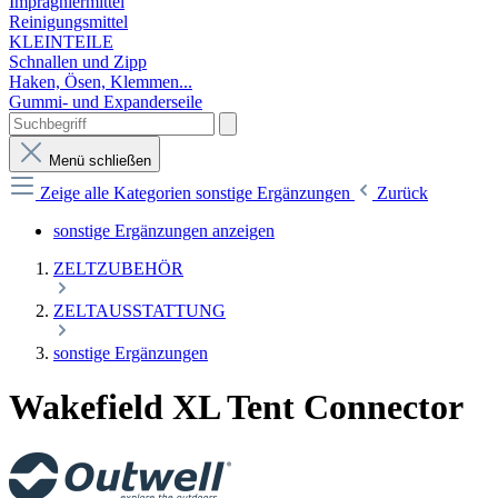
Imprägniermittel
Reinigungsmittel
KLEINTEILE
Schnallen und Zipp
Haken, Ösen, Klemmen...
Gummi- und Expanderseile
Menü schließen
Zeige alle Kategorien
sonstige Ergänzungen
Zurück
sonstige Ergänzungen anzeigen
ZELTZUBEHÖR
ZELTAUSSTATTUNG
sonstige Ergänzungen
Wakefield XL Tent Connector