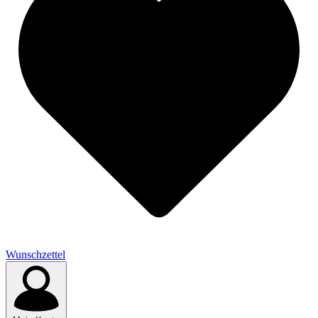
Wunschzettel