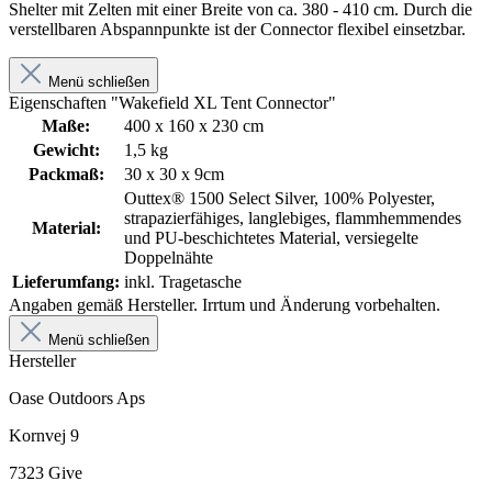
Shelter mit Zelten mit einer Breite von ca. 380 - 410 cm. Durch die
verstellbaren Abspannpunkte ist der Connector flexibel einsetzbar.
Menü schließen
Eigenschaften "Wakefield XL Tent Connector"
Maße:
400 x 160 x 230 cm
Gewicht:
1,5 kg
Packmaß:
30 x 30 x 9cm
Outtex® 1500 Select Silver, 100% Polyester,
strapazierfähiges, langlebiges, flammhemmendes
Material:
und PU-beschichtetes Material, versiegelte
Doppelnähte
Lieferumfang:
inkl. Tragetasche
Angaben gemäß Hersteller. Irrtum und Änderung vorbehalten.
Menü schließen
Hersteller
Oase Outdoors Aps
Kornvej 9
7323 Give