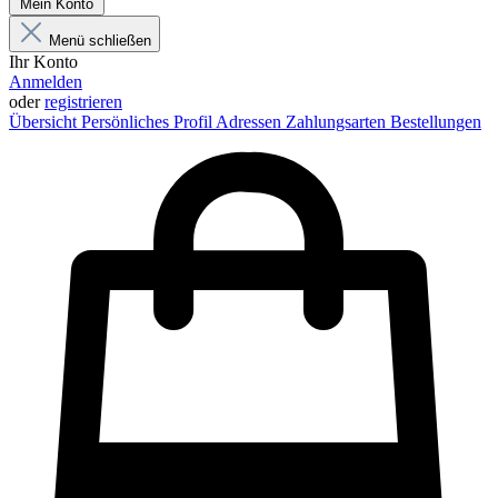
Mein Konto
Menü schließen
Ihr Konto
Anmelden
oder
registrieren
Übersicht
Persönliches Profil
Adressen
Zahlungsarten
Bestellungen