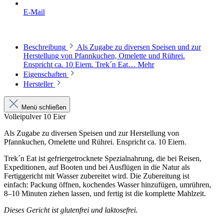
E-Mail
Beschreibung
Als Zugabe zu diversen Speisen und zur
Herstellung von Pfannkuchen, Omelette und Rührei.
Enspricht ca. 10 Eiern. Trek´n Eat…
Mehr
Eigenschaften
Hersteller
Menü schließen
Volleipulver 10 Eier
Als Zugabe zu diversen Speisen und zur Herstellung von
Pfannkuchen, Omelette und Rührei. Enspricht ca. 10 Eiern.
Trek´n Eat ist gefriergetrocknete Spezialnahrung, die bei Reisen,
Expeditionen, auf Booten und bei Ausflügen in die Natur als
Fertiggericht mit Wasser zubereitet wird. Die Zubereitung ist
einfach: Packung öffnen, kochendes Wasser hinzufügen, umrühren,
8–10 Minuten ziehen lassen, und fertig ist die komplette Mahlzeit.
Dieses Gericht ist glutenfrei und laktosefrei.