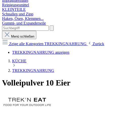
Imprägniermittel
Reinigungsmittel
KLEINTEILE
Schnallen und Zipp
Haken, Ösen, Klemmen...
Gummi- und Expanderseile
Menü schließen
Zeige alle Kategorien
TREKKINGNAHRUNG
Zurück
TREKKINGNAHRUNG anzeigen
KÜCHE
TREKKINGNAHRUNG
Volleipulver 10 Eier