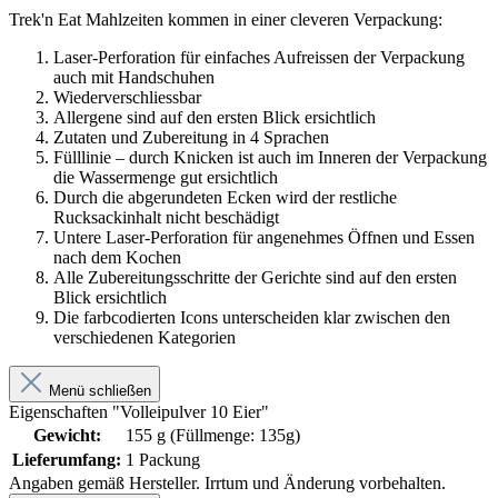
Trek'n Eat Mahlzeiten kommen in einer cleveren Verpackung:
Laser-Perforation für einfaches Aufreissen der Verpackung
auch mit Handschuhen
Wiederverschliessbar
Allergene sind auf den ersten Blick ersichtlich
Zutaten und Zubereitung in 4 Sprachen
Fülllinie – durch Knicken ist auch im Inneren der Verpackung
die Wassermenge gut ersichtlich
Durch die abgerundeten Ecken wird der restliche
Rucksackinhalt nicht beschädigt
Untere Laser-Perforation für angenehmes Öffnen und Essen
nach dem Kochen
Alle Zubereitungsschritte der Gerichte sind auf den ersten
Blick ersichtlich
Die farbcodierten Icons unterscheiden klar zwischen den
verschiedenen Kategorien
Menü schließen
Eigenschaften "Volleipulver 10 Eier"
Gewicht:
155 g (Füllmenge: 135g)
Lieferumfang:
1 Packung
Angaben gemäß Hersteller. Irrtum und Änderung vorbehalten.