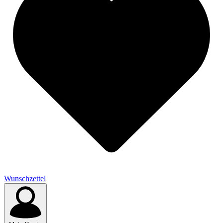
Wunschzettel