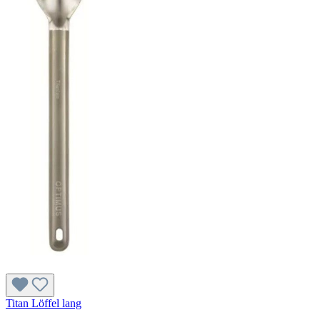
Titan Löffel lang