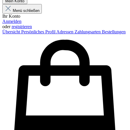
Mein Konto
Menü schließen
Ihr Konto
Anmelden
oder
registrieren
Übersicht
Persönliches Profil
Adressen
Zahlungsarten
Bestellungen