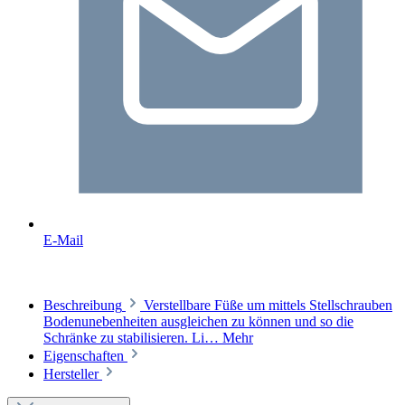
E-Mail
Beschreibung
Verstellbare Füße um mittels Stellschrauben
Bodenunebenheiten ausgleichen zu können und so die
Schränke zu stabilisieren. Li…
Mehr
Eigenschaften
Hersteller