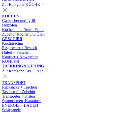
Zur Kategorie KÜCHE
KOCHEN
Gaskocher und -grills
Holzöfen
Kochen am offenen Feuer
Zubehör Kocher und Öfen
GESCHIRR
Kochgeschirr
Essgeschirr + Besteck
Häferl + Flaschen
Kanister + Abwaschen
KÜHLEN
TREKKINGNAHRUNG
Zur Kategorie SPECIALS
TRANSPORT
Rucksäcke + Taschen
Taschen für Zubehör
Transporter + Kisten
Spannriemen, Karabiner
ENERGIE + LADEN
Solarpanele