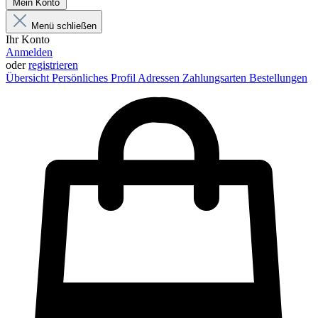
Mein Konto
Menü schließen
Ihr Konto
Anmelden
oder
registrieren
Übersicht
Persönliches Profil
Adressen
Zahlungsarten
Bestellungen