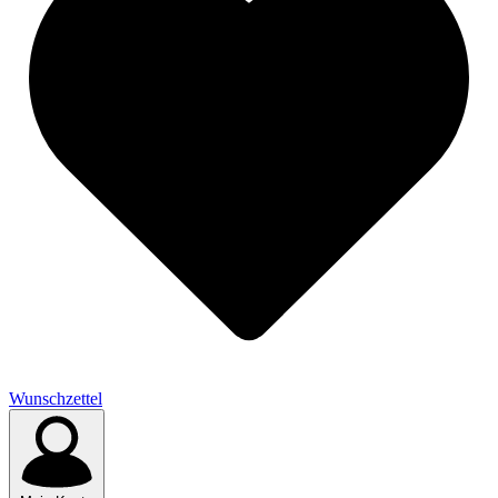
Wunschzettel