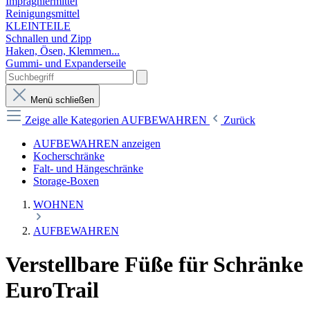
Imprägniermittel
Reinigungsmittel
KLEINTEILE
Schnallen und Zipp
Haken, Ösen, Klemmen...
Gummi- und Expanderseile
Menü schließen
Zeige alle Kategorien
AUFBEWAHREN
Zurück
AUFBEWAHREN anzeigen
Kocherschränke
Falt- und Hängeschränke
Storage-Boxen
WOHNEN
AUFBEWAHREN
Verstellbare Füße für Schränke
EuroTrail